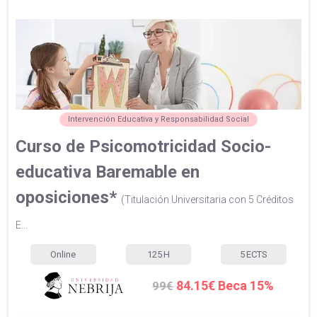
Intervención Educativa y Responsabilidad Social
Curso de Psicomotricidad Socio-
educativa Baremable en
oposiciones*
(Titulación Universitaria con 5 Créditos
E...
Online
125
H
5
ECTS
84.15€ Beca 15%
99€