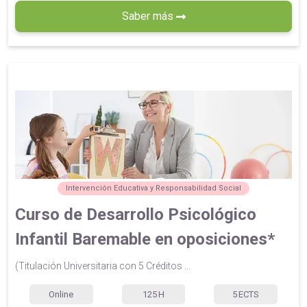
Saber más
Intervención Educativa y Responsabilidad Social
Curso de Desarrollo Psicológico
Infantil Baremable en oposiciones*
(Titulación Universitaria con 5 Créditos ...
Online
125
H
5
ECTS