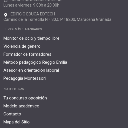
Lunes a viernes: 9.00h a 20.00h
EDIFICIO EDUCA EDTECH
Camino de la Torrecilla N.º 30,C.P 18200, Maracena Granada
CURSOS MÁS DEMANDADOS:
Monitor de ocio y tiempo libre
Violencia de género
Formador de formadores
Método pedagógico Reggio Emilia
Asesor en orientación laboral
Pedagogía Montessori
NO TE PIERDAS:
Tu concurso oposición
Modelo académico
Contacto
Mapa del Sitio