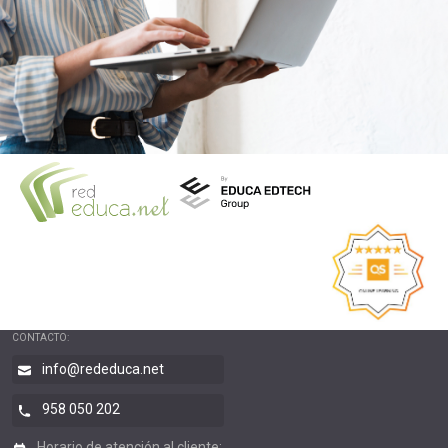
CONTACTO:
info@rededuca.net
958 050 202
Horario de atención al cliente: