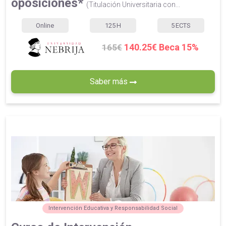
oposiciones*
(Titulación Universitaria con...
Online
125
H
5
ECTS
140.25€ Beca 15%
165€
Saber más
Intervención Educativa y Responsabilidad Social