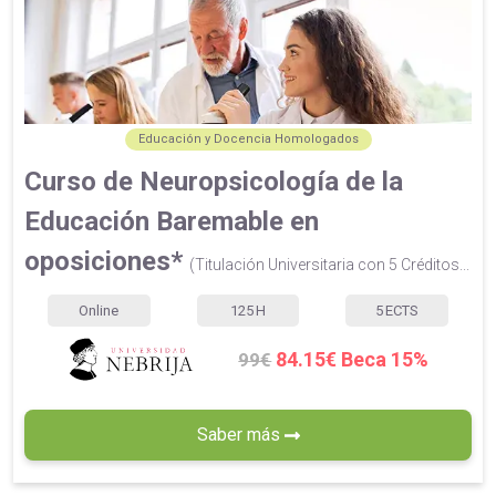
Educación y Docencia Homologados
Curso de Neuropsicología de la
Educación Baremable en
oposiciones*
(Titulación Universitaria con 5 Créditos...
Online
125
H
5
ECTS
84.15€ Beca 15%
99€
Saber más