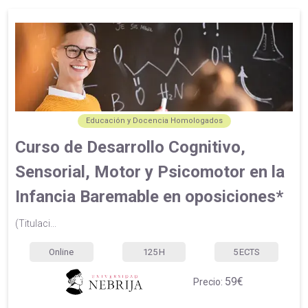
Educación y Docencia Homologados
Curso de Desarrollo Cognitivo,
Sensorial, Motor y Psicomotor en la
Infancia Baremable en oposiciones*
(Titulaci...
Online
125
H
5
ECTS
59€
Precio: