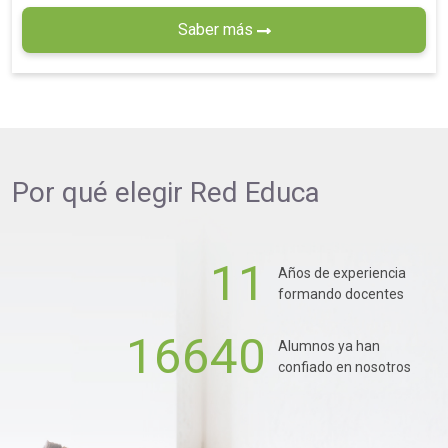
Saber más
Por qué elegir
Red Educa
11
Años de experiencia
formando docentes
16640
Alumnos ya han
confiado en nosotros