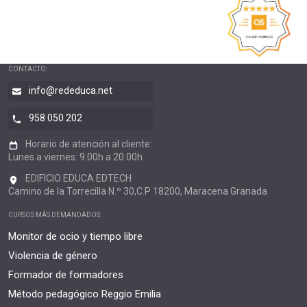
CONTACTO:
info@rededuca.net
958 050 202
Horario de atención al cliente:
Lunes a viernes: 9.00h a 20.00h
EDIFICIO EDUCA EDTECH
Camino de la Torrecilla N.º 30,C.P 18200, Maracena Granada
CURSOS MÁS DEMANDADOS:
Monitor de ocio y tiempo libre
Violencia de género
Formador de formadores
Método pedagógico Reggio Emilia