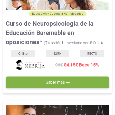
Educación y Docencia Homologados
Curso de Neuropsicología de la
Educación Baremable en
oposiciones*
(Titulación Universitaria con 5 Créditos...
Online
125
H
5
ECTS
84.15€ Beca 15%
99€
Saber más