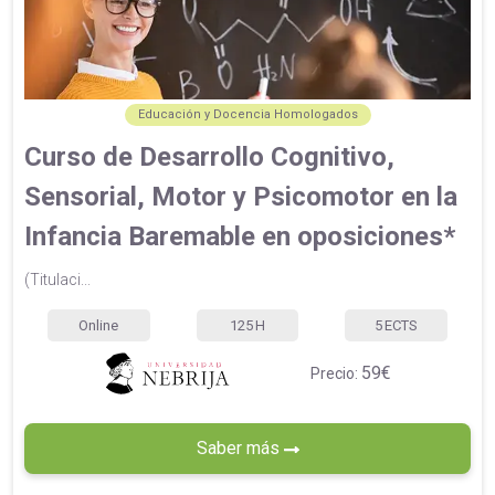
Educación y Docencia Homologados
Curso de Desarrollo Cognitivo,
Sensorial, Motor y Psicomotor en la
Infancia Baremable en oposiciones*
(Titulaci...
Online
125
H
5
ECTS
59€
Precio:
Saber más