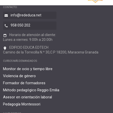
CONTACTO:
info@rededuca.net
958 050 202
Horario de atención al cliente:
Lunes a viernes: 9.00h a 20.00h
EDIFICIO EDUCA EDTECH
Camino de la Torrecilla N.º 30,C.P 18200, Maracena Granada
CURSOS MÁS DEMANDADOS:
Monitor de ocio y tiempo libre
Violencia de género
Formador de formadores
Método pedagógico Reggio Emilia
Asesor en orientación laboral
Pedagogía Montessori