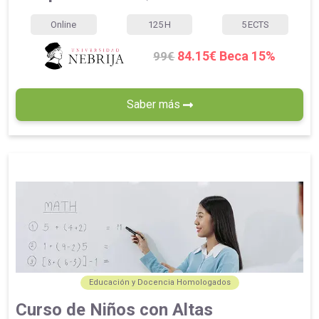
Online
125
H
5
ECTS
84.15€ Beca 15%
99€
Saber más
Educación y Docencia Homologados
Curso de Niños con Altas