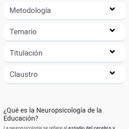
Metodología
Temario
Titulación
Claustro
¿Qué es la Neuropsicología de la
Educación?
La neuropsicología se refiere al
estudio del cerebro y