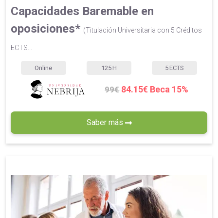
Capacidades Baremable en
oposiciones*
(Titulación Universitaria con 5 Créditos
ECTS...
Online
125
H
5
ECTS
84.15€ Beca 15%
99€
Saber más