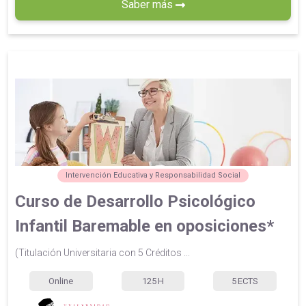
Saber más
Intervención Educativa y Responsabilidad Social
Curso de Desarrollo Psicológico
Infantil Baremable en oposiciones*
(Titulación Universitaria con 5 Créditos ...
Online
125
H
5
ECTS