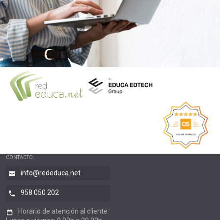
CONTACTO:
info@rededuca.net
958 050 202
Horario de atención al cliente: