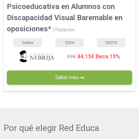
Psicoeducativa en Alumnos con
Discapacidad Visual Baremable en
oposiciones*
(Titulación...
Online
125
H
5
ECTS
84.15€ Beca 15%
99€
Saber más
Por qué elegir
Red Educa