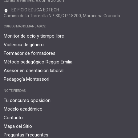
Lunes a viernes: 9.00h a 20.00h
EDIFICIO EDUCA EDTECH
Camino de la Torrecilla N.º 30,C.P 18200, Maracena Granada
CURSOS MÁS DEMANDADOS:
Monitor de ocio y tiempo libre
Violencia de género
Formador de formadores
Método pedagógico Reggio Emilia
Asesor en orientación laboral
Pedagogía Montessori
NO TE PIERDAS:
Tu concurso oposición
Modelo académico
Contacto
Mapa del Sitio
Preguntas Frecuentes