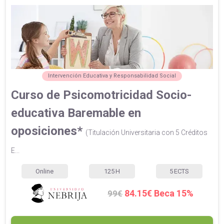
Intervención Educativa y Responsabilidad Social
Curso de Psicomotricidad Socio-
educativa Baremable en
oposiciones*
(Titulación Universitaria con 5 Créditos
E...
Online
125
H
5
ECTS
84.15€ Beca 15%
99€