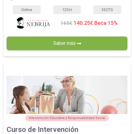
Online
125
H
5
ECTS
140.25€ Beca 15%
165€
Saber más
Intervención Educativa y Responsabilidad Social
Curso de Intervención