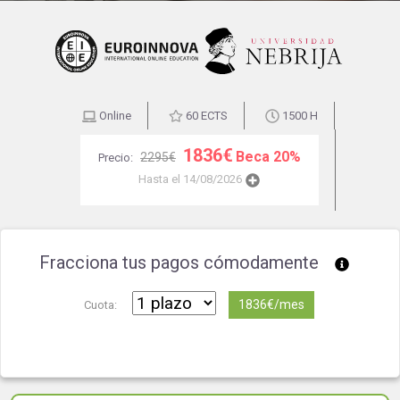
Online
60 ECTS
1500 H
1836€
Beca 20%
2295€
Precio:
Hasta el 14/08/2026
Fracciona tus pagos cómodamente
1836€/mes
Cuota: