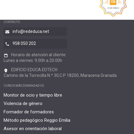
CONTACTO:
info@rededuca.net
958 050 202
Horario de atención al cliente:
Lunes a viernes: 9.00h a 20.00h
EDIFICIO EDUCA EDTECH
Camino de la Torrecilla N.º 30,C.P 18200, Maracena Granada
CURSOS MÁS DEMANDADOS:
Monitor de ocio y tiempo libre
Violencia de género
Formador de formadores
Método pedagógico Reggio Emilia
Asesor en orientación laboral