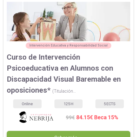
Intervención Educativa y Responsabilidad Social
Curso de Intervención
Psicoeducativa en Alumnos con
Discapacidad Visual Baremable en
oposiciones*
(Titulación...
Online
125
H
5
ECTS
84.15€ Beca 15%
99€