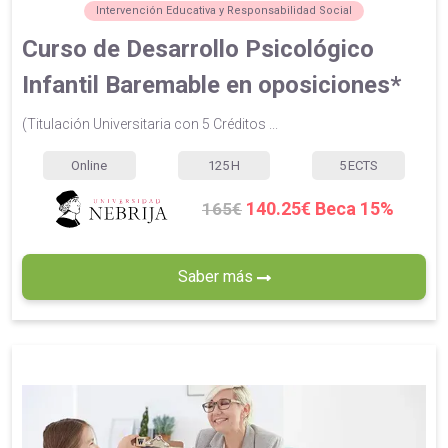
Intervención Educativa y Responsabilidad Social
Curso de Desarrollo Psicológico
Infantil Baremable en oposiciones*
(Titulación Universitaria con 5 Créditos ...
Online
125
H
5
ECTS
140.25€ Beca 15%
165€
Saber más