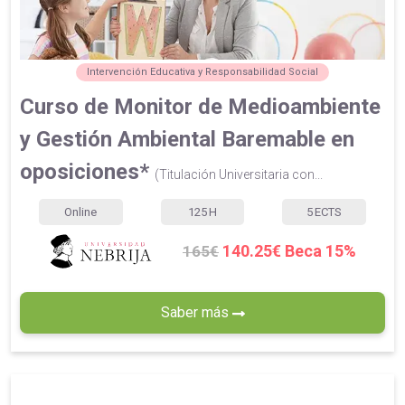
Intervención Educativa y Responsabilidad Social
Curso de Monitor de Medioambiente
y Gestión Ambiental Baremable en
oposiciones*
(Titulación Universitaria con...
Online
125
H
5
ECTS
140.25€ Beca 15%
165€
Saber más