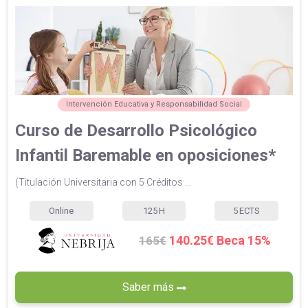
Intervención Educativa y Responsabilidad Social
Curso de Desarrollo Psicológico
Infantil Baremable en oposiciones*
(Titulación Universitaria con 5 Créditos ...
Online
125
H
5
ECTS
140.25€ Beca 15%
165€
Saber más