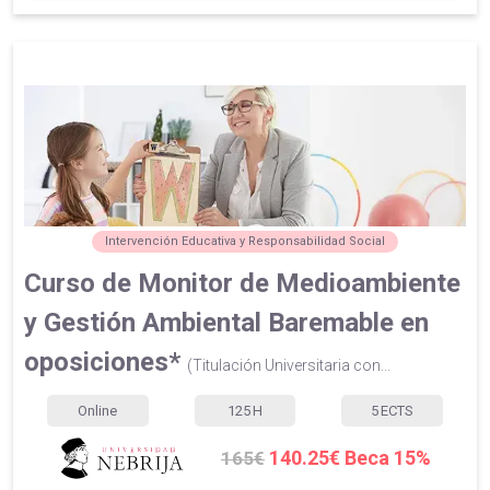
Intervención Educativa y Responsabilidad Social
Curso de Monitor de Medioambiente
y Gestión Ambiental Baremable en
oposiciones*
(Titulación Universitaria con...
Online
125
H
5
ECTS
140.25€ Beca 15%
165€