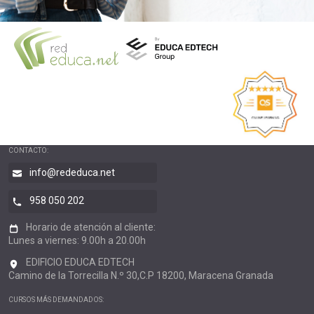
CONTACTO:
info@rededuca.net
958 050 202
Horario de atención al cliente:
Lunes a viernes: 9.00h a 20.00h
EDIFICIO EDUCA EDTECH
Camino de la Torrecilla N.º 30,C.P 18200, Maracena Granada
CURSOS MÁS DEMANDADOS: