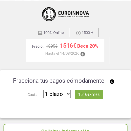
100% Online
1500 H
1516€
Beca 20%
1895€
Precio:
Hasta el 14/08/2026
Fracciona tus pagos cómodamente
1516€/mes
Cuota: