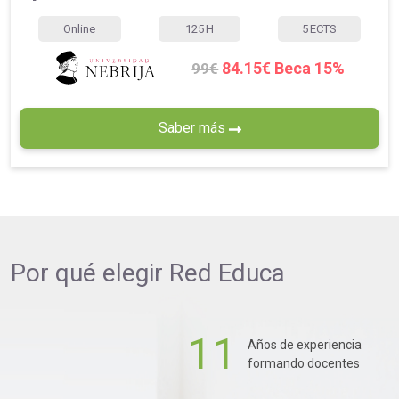
Online
125
H
5
ECTS
84.15€ Beca 15%
99€
Saber más
Por qué elegir
Red Educa
11
Años de experiencia
formando docentes