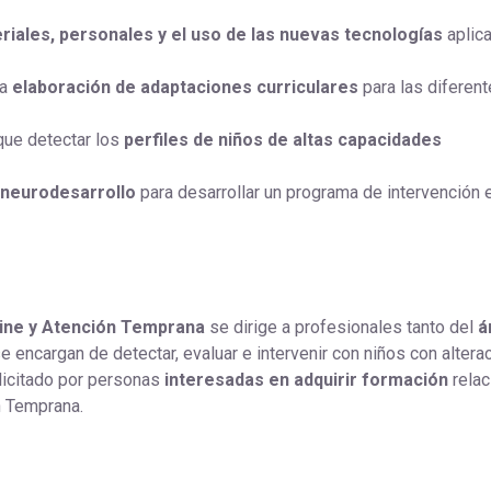
iales, personales y el uso de las nuevas tecnologías
aplic
la
elaboración de adaptaciones curriculares
para las diferen
que detectar los
perfiles de niños de altas capacidades
 neurodesarrollo
para desarrollar un programa de intervención 
line y Atención Temprana
se dirige a profesionales tanto del
á
 encargan de detectar, evaluar e intervenir con niños con altera
olicitado por personas
interesadas en adquirir formación
relac
n Temprana.