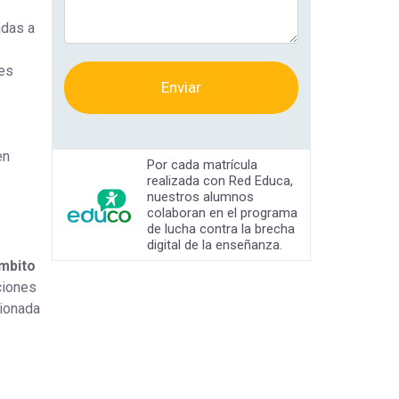
adas a
tes
Enviar
en
Por cada matrícula
realizada con Red Educa,
nuestros alumnos
colaboran en el programa
de lucha contra la brecha
digital de la enseñanza.
mbito
ciones
ionada