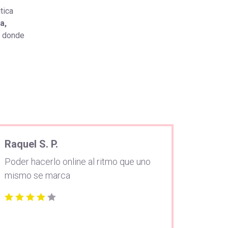
tica
a,
donde
Raquel S. P.
Poder hacerlo online al ritmo que uno
mismo se marca