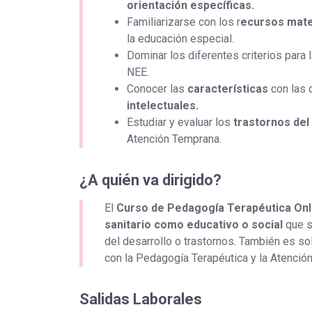
orientación específicas.
Familiarizarse con los r
ecursos mater
la educación especial.
Dominar los diferentes criterios para 
NEE.
Conocer las
características
con las 
intelectuales.
Estudiar y evaluar los
trastornos del
Atención Temprana.
¿A quién va dirigido?
El
Curso de Pedagogía Terapéutica On
sanitario como educativo o social
que se
del desarrollo o trastornos. También es s
con la Pedagogía Terapéutica y la Atenció
Salidas Laborales