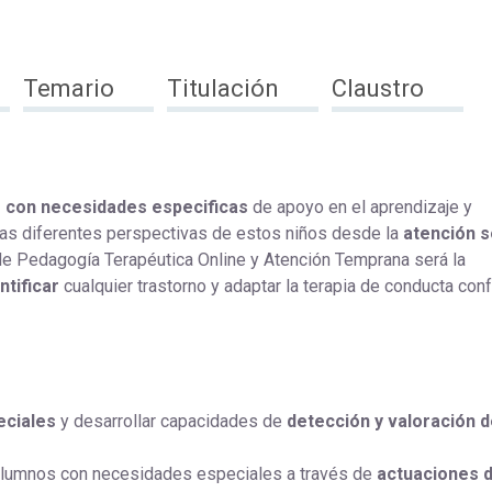
Temario
Titulación
Claustro
o con necesidades especificas
de apoyo en el aprendizaje y
las diferentes perspectivas de estos niños desde la
atención s
 de Pedagogía Terapéutica Online y Atención Temprana será la
ntificar
cualquier trastorno y adaptar la terapia de conducta con
eciales
y desarrollar capacidades de
detección y valoración d
 alumnos con necesidades especiales a través de
actuaciones 