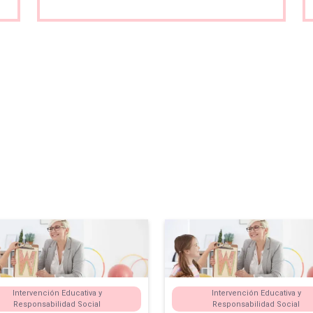
Intervención Educativa y
Intervención Educativa y
Responsabilidad Social
Responsabilidad Social