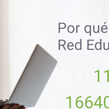
Por qué 
Red Ed
1
1664