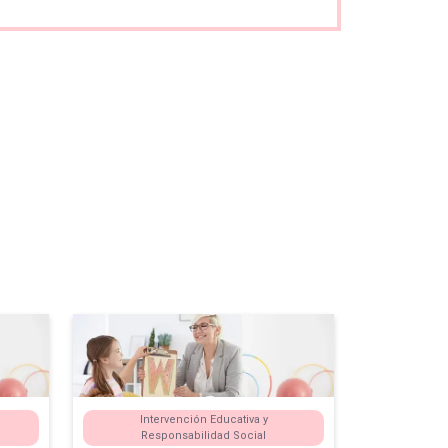
Intervención Educativa y
Responsabilidad Social