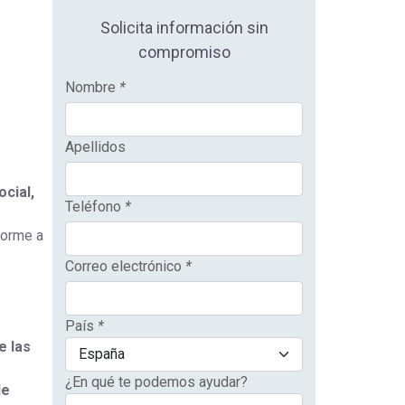
Solicita información sin
compromiso
Nombre
*
Apellidos
ocial,
Teléfono
*
forme a
Correo electrónico
*
País
*
e las
¿En qué te podemos ayudar?
de