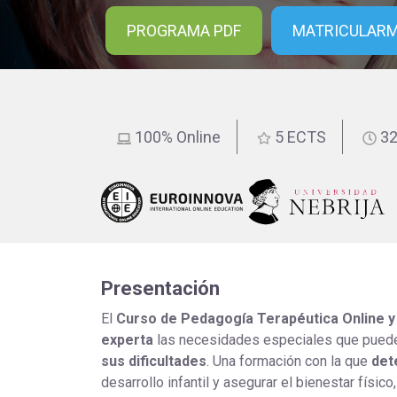
educación
PROGRAMA PDF
MATRICULAR
100% Online
5 ECTS
32
Presentación
El
Curso de Pedagogía Terapéutica Online 
experta
las necesidades especiales que puede
sus dificultades
. Una formación con la que
det
desarrollo infantil y asegurar el bienestar físic