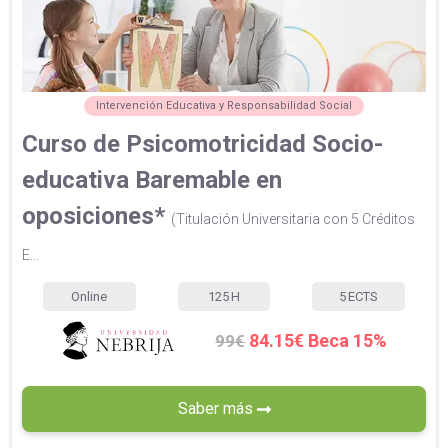
Intervención Educativa y Responsabilidad Social
Curso de Psicomotricidad Socio-
educativa Baremable en
oposiciones*
(Titulación Universitaria con 5 Créditos
E...
Online
125
H
5
ECTS
84.15€ Beca 15%
99€
Saber más