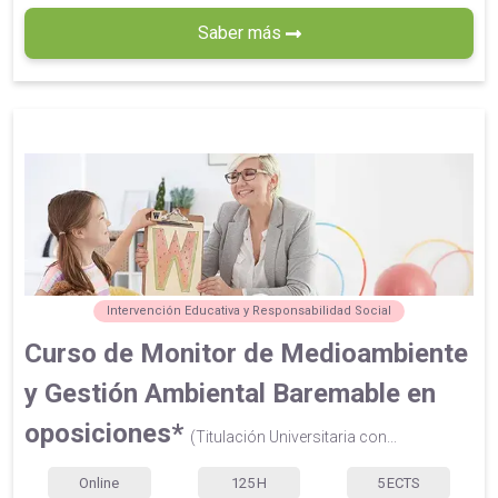
Saber más
Intervención Educativa y Responsabilidad Social
Curso de Monitor de Medioambiente
y Gestión Ambiental Baremable en
oposiciones*
(Titulación Universitaria con...
Online
125
H
5
ECTS