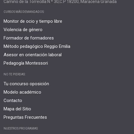
Camino de la Torrecilla N.º 30,C.P 18200, Maracena Granada
CURSOS MÁS DEMANDADOS:
Monitor de ocio y tiempo libre
Violencia de género
Formador de formadores
Método pedagógico Reggio Emilia
Asesor en orientación laboral
Pedagogía Montessori
NO TE PIERDAS:
Tu concurso oposición
Modelo académico
Contacto
Mapa del Sitio
Preguntas Frecuentes
NUESTROS PROGRAMAS