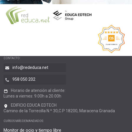
CONTACTO:
info@rededuca.net
958 050 202
Horario de atención al cliente:
Lunes a viernes: 9.00h a 20.00h
EDIFICIO EDUCA EDTECH
Camino de la Torrecilla N.º 30,C.P 18200, Maracena Granada
CURSOS MÁS DEMANDADOS:
Monitor de ocio y tiempo libre