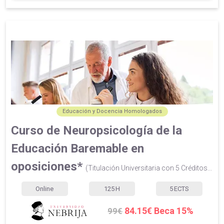
Educación y Docencia Homologados
Curso de Neuropsicología de la
Educación Baremable en
oposiciones*
(Titulación Universitaria con 5 Créditos...
Online
125
H
5
ECTS
84.15€ Beca 15%
99€