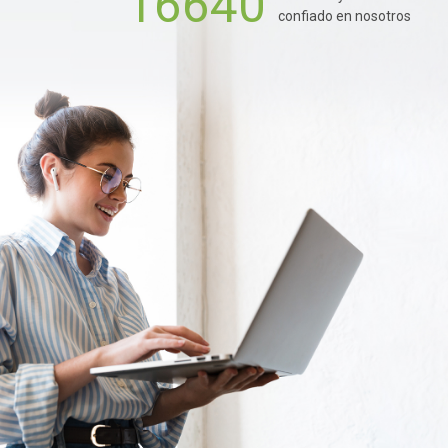
16640
confiado en nosotros