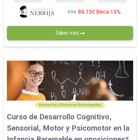
84.15€ Beca 15%
99€
Saber más
Educación y Docencia Homologados
Curso de Desarrollo Cognitivo,
Sensorial, Motor y Psicomotor en la
Infancia Baremable en oposiciones*