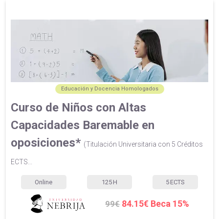
Educación y Docencia Homologados
Curso de Niños con Altas
Capacidades Baremable en
oposiciones*
(Titulación Universitaria con 5 Créditos
ECTS...
Online
125
H
5
ECTS
84.15€ Beca 15%
99€