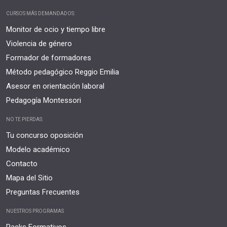
CURSOS MÁS DEMANDADOS:
Monitor de ocio y tiempo libre
Violencia de género
Formador de formadores
Método pedagógico Reggio Emilia
Asesor en orientación laboral
Pedagogía Montessori
NO TE PIERDAS:
Tu concurso oposición
Modelo académico
Contacto
Mapa del Sitio
Preguntas Frecuentes
NUESTROS PROGRAMAS
Packs Formativos