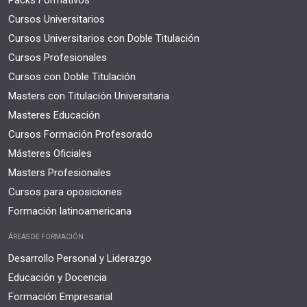
Cursos Universitarios
Cursos Universitarios con Doble Titulación
Cursos Profesionales
Cursos con Doble Titulación
Masters con Titulación Universitaria
Masteres Educación
Cursos Formación Profesorado
Másteres Oficiales
Masters Profesionales
Cursos para oposiciones
Formación latinoamericana
ÁREAS DE FORMACIÓN
Desarrollo Personal y Liderazgo
Educación y Docencia
Formación Empresarial