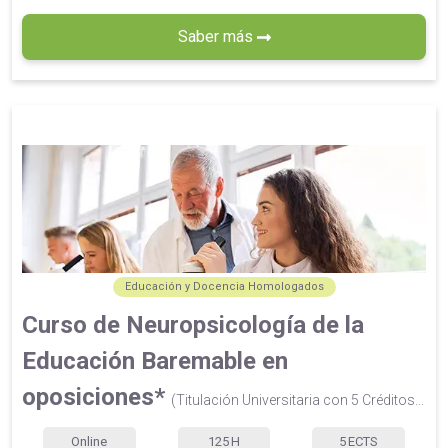
Saber más
Educación y Docencia Homologados
Curso de Neuropsicología de la
Educación Baremable en
oposiciones*
(Titulación Universitaria con 5 Créditos...
Online
125
H
5
ECTS