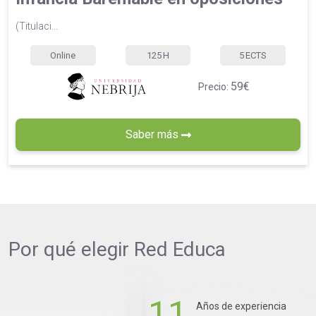
(Titulaci...
Online
125
H
5
ECTS
59€
Precio:
Saber más
Por qué elegir
Red Educa
11
Años de experiencia