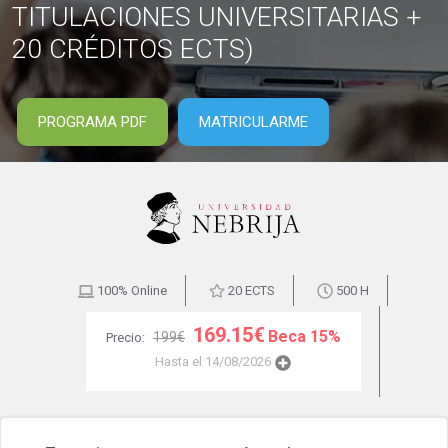
TITULACIONES UNIVERSITARIAS +
20 CRÉDITOS ECTS)
PROGRAMA PDF
MATRICULARME
100% Online
20 ECTS
500 H
169.15€
Beca 15%
199€
Precio:
Hasta el 14/08/2026