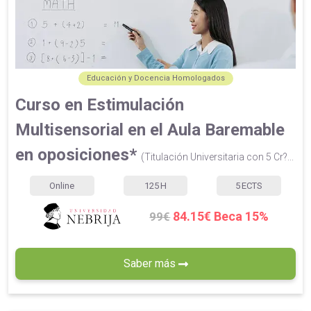
Educación y Docencia Homologados
Curso en Estimulación
Multisensorial en el Aula Baremable
en oposiciones*
(Titulación Universitaria con 5 Cr?...
Online
125
H
5
ECTS
84.15€ Beca 15%
99€
Saber más