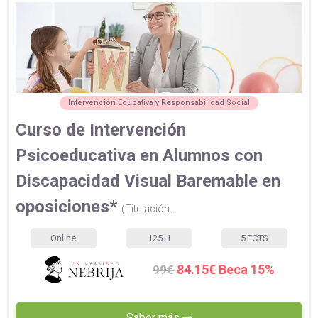
Intervención Educativa y Responsabilidad Social
Curso de Intervención
Psicoeducativa en Alumnos con
Discapacidad Visual Baremable en
oposiciones*
(Titulación...
Online
125
H
5
ECTS
84.15€ Beca 15%
99€
Saber más