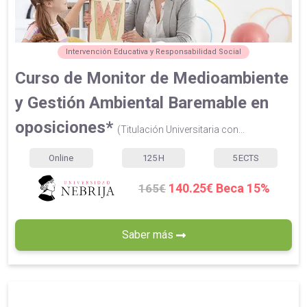
Intervención Educativa y Responsabilidad Social
Curso de Monitor de Medioambiente
y Gestión Ambiental Baremable en
oposiciones*
(Titulación Universitaria con...
Online
125
H
5
ECTS
140.25€ Beca 15%
165€
Saber más