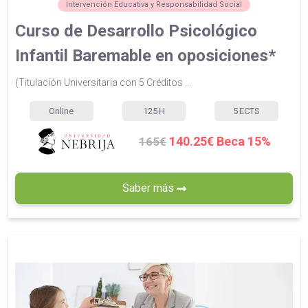
Intervención Educativa y Responsabilidad Social
Curso de Desarrollo Psicológico
Infantil Baremable en oposiciones*
(Titulación Universitaria con 5 Créditos ...
Online
125
H
5
ECTS
140.25€ Beca 15%
165€
Saber más