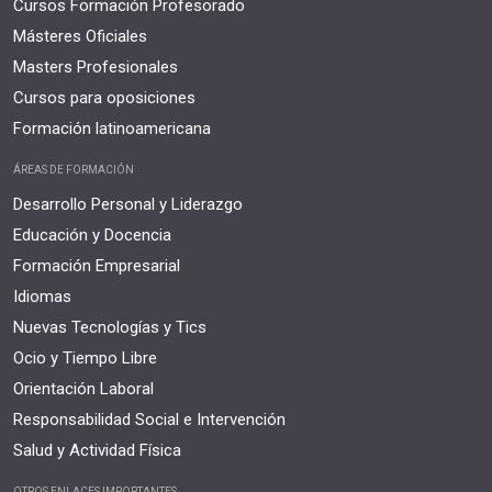
Cursos Formación Profesorado
Másteres Oficiales
Masters Profesionales
Cursos para oposiciones
Formación latinoamericana
ÁREAS DE FORMACIÓN
Desarrollo Personal y Liderazgo
Educación y Docencia
Formación Empresarial
Idiomas
Nuevas Tecnologías y Tics
Ocio y Tiempo Libre
Orientación Laboral
Responsabilidad Social e Intervención
Salud y Actividad Física
OTROS ENLACES IMPORTANTES