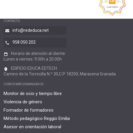
CONTACTO:
info@rededuca.net
958 050 202
Horario de atención al cliente:
Lunes a viernes: 9.00h a 20.00h
EDIFICIO EDUCA EDTECH
Camino de la Torrecilla N.º 30,C.P 18200, Maracena Granada
CURSOS MÁS DEMANDADOS:
Monitor de ocio y tiempo libre
Violencia de género
Formador de formadores
Método pedagógico Reggio Emilia
Asesor en orientación laboral