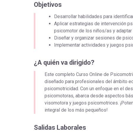
Objetivos
Desarrollar habilidades para identific
Aplicar estrategias de intervención p
psicomotor de los niños/as y adaptar
Diseñar y organizar sesiones de psic
Implementar actividades y juegos psic
¿A quién va dirigido?
Este completo Curso Online de Psicomotric
diseñado para profesionales del ámbito edu
psicomotricidad. Con un enfoque en el desar
psicomotoras, abarca desde aspectos bási
visomotora y juegos psicomotrices. ¡Pote
integral de los más pequeños!
Salidas Laborales