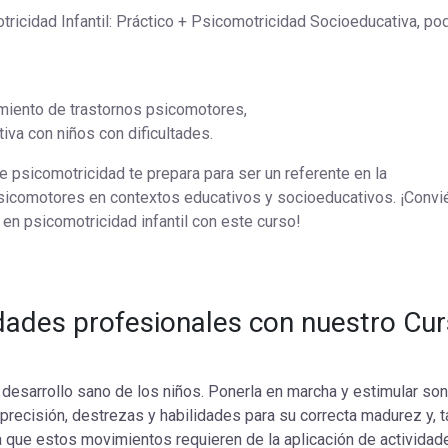
ricidad Infantil: Práctico + Psicomotricidad Socioeducativa, po
tamiento de trastornos psicomotores,
tiva con niños con dificultades.
e psicomotricidad te prepara para ser un referente en la
sicomotores en contextos educativos y socioeducativos. ¡Convi
en psicomotricidad infantil con este curso!
ades profesionales con nuestro Curs
 desarrollo sano de los niños. Ponerla en marcha y estimular son
precisión, destrezas y habilidades para su correcta madurez y, 
 que estos movimientos requieren de la aplicación de actividade