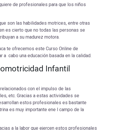
requiere de profesionales para que los niños
ue son las habilidades motrices, entre otras
 bien es cierto que no todas las personas se
ntribuyan a su madurez motora.
duca te ofrecemos este Curso Online de
var a cabo una educación basada en la calidad.
motricidad Infantil
 relacionados con el impulso de las
es, etc. Gracias a estas actividades se
desarrollan estos profesionales es bastante
ctrina es muy importante ene l campo de la
acias a la labor que ejercen estos profesionales