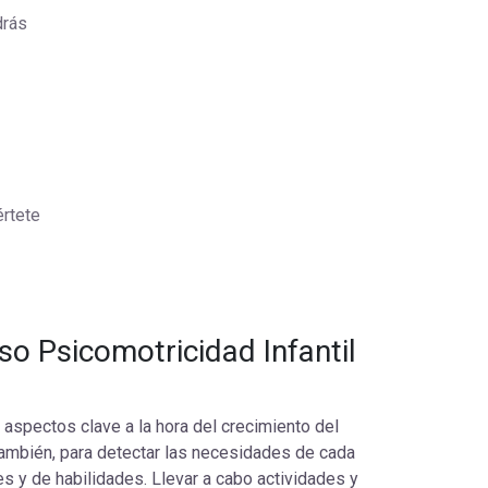
drás
értete
o Psicomotricidad Infantil
 aspectos clave a la hora del crecimiento del
también, para detectar las necesidades de cada
s y de habilidades. Llevar a cabo actividades y