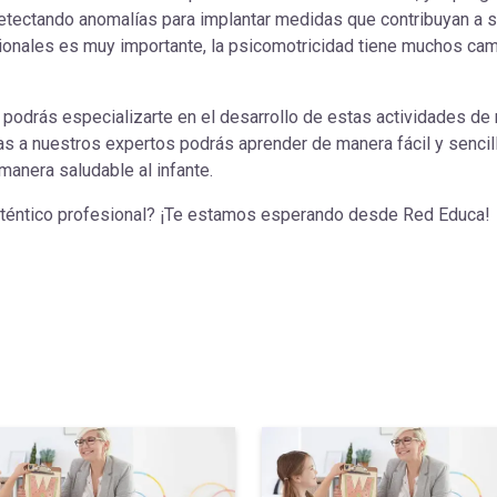
etectando anomalías para implantar medidas que contribuyan a su
ionales es muy importante, la psicomotricidad tiene muchos camp
podrás especializarte en el desarrollo de estas actividades de 
s a nuestros expertos podrás aprender de manera fácil y sencilla 
manera saludable al infante.
auténtico profesional? ¡Te estamos esperando desde Red Educa!