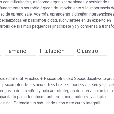
os con dificultades, así como organizar sesiones y actividades
fundamentos neurobiológicos del movimiento y la importancia d
eso de aprendizaje. Además, aprenderás a diseñar intervencione
specializadas en psicomotricidad. ¡Conviértete en un experto en
arrollo de los más pequeños! ¡Inscríbete ya y comienza a transf
Temario
Titulación
Claustro
idad Infantil: Práctico + Psicomotricidad Socioeducativa te pre
o psicomotor de los niños. Tras finalizar, podrás diseñar y ejecut
rogreso de los niños y aplicar estrategias de intervención tanto 
pacitado para identificar trastornos psicomotrices y adaptar
niño. ¡Potencia tus habilidades con este curso integral!