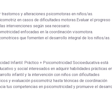
ar trastornos y alteraciones psicomotoras en niños/as.
sicomotriz en casos de dificultades motoras.Evaluar el progreso
 las intervenciones según sea necesario.
omotricidad enfocadas en la coordinación visomotora.
omotrices que fomenten el desarrollo integral de los niños/as.
idad Infantil: Práctico + Psicomotricidad Socioeducativa está
cativo y social interesados en adquirir habilidades prácticas e
rollo infantil y la intervención con niños con dificultades
cos y evaluación psicomotriz hasta técnicas de coordinación
ncia tus competencias en psicomotricidad y promueve el desarro