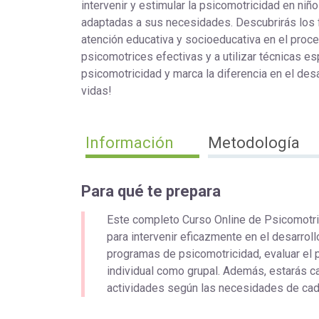
intervenir y estimular la psicomotricidad en niñ
adaptadas a sus necesidades. Descubrirás los 
atención educativa y socioeducativa en el proc
psicomotrices efectivas y a utilizar técnicas e
psicomotricidad y marca la diferencia en el des
vidas!
Información
Metodología
Para qué te prepara
Este completo Curso Online de Psicomotric
para intervenir eficazmente en el desarroll
programas de psicomotricidad, evaluar el p
individual como grupal. Además, estarás ca
actividades según las necesidades de cada 