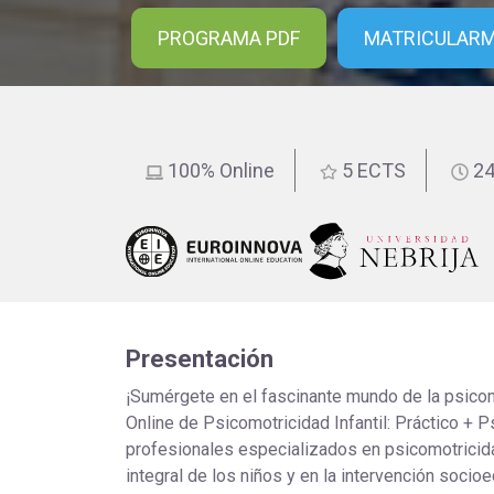
educación
PROGRAMA PDF
MATRICULAR
100% Online
5 ECTS
24
Presentación
¡Sumérgete en el fascinante mundo de la psicom
Online de Psicomotricidad Infantil: Práctico + 
profesionales especializados en psicomotricida
integral de los niños y en la intervención socioe