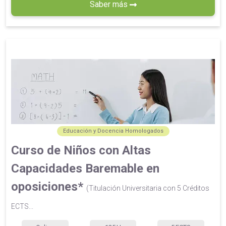
Saber más
Educación y Docencia Homologados
Curso de Niños con Altas
Capacidades Baremable en
oposiciones*
(Titulación Universitaria con 5 Créditos
ECTS...