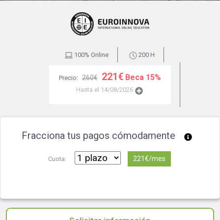
100% Online
200 H
221€
Beca 15%
260€
Precio:
Hasta el 14/08/2026
Fracciona tus pagos cómodamente
221€/mes
Cuota: