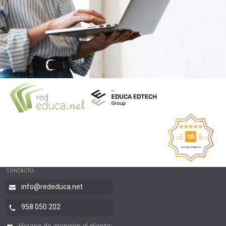
CONTACTO:
info@rededuca.net
958 050 202
Horario de atención al cliente: