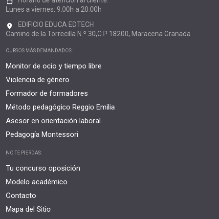
Lunes a viernes: 9.00h a 20.00h
EDIFICIO EDUCA EDTECH
Camino de la Torrecilla N.º 30,C.P 18200, Maracena Granada
CURSOS MÁS DEMANDADOS:
Monitor de ocio y tiempo libre
Violencia de género
Formador de formadores
Método pedagógico Reggio Emilia
Asesor en orientación laboral
Pedagogía Montessori
NO TE PIERDAS:
Tu concurso oposición
Modelo académico
Contacto
Mapa del Sitio