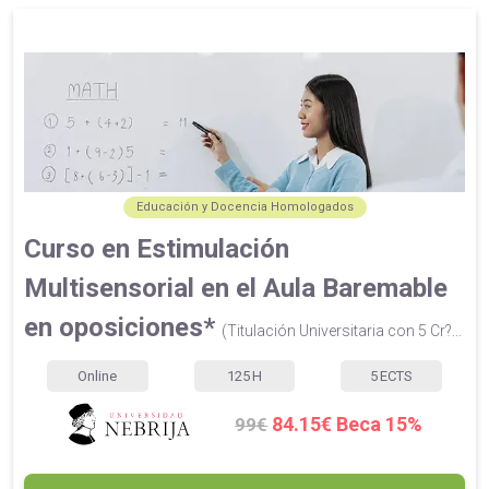
Educación y Docencia Homologados
Curso en Estimulación
Multisensorial en el Aula Baremable
en oposiciones*
(Titulación Universitaria con 5 Cr?...
Online
125
H
5
ECTS
84.15€ Beca 15%
99€