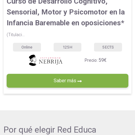
Curso de Desarrollo Cognitivo,
Sensorial, Motor y Psicomotor en la
Infancia Baremable en oposiciones*
(Titulaci...
Online
125
H
5
ECTS
59€
Precio:
Saber más
Por qué elegir
Red Educa