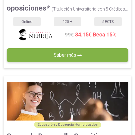
oposiciones*
(Titulación Universitaria con 5 Créditos...
Online
125
H
5
ECTS
84.15€ Beca 15%
99€
Saber más
Educación y Docencia Homologados