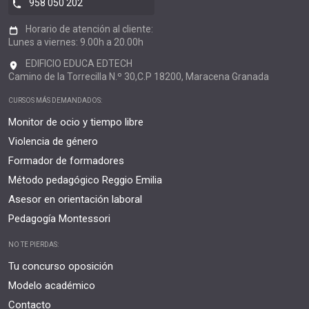
958 050 202
Horario de atención al cliente:
Lunes a viernes: 9.00h a 20.00h
EDIFICIO EDUCA EDTECH
Camino de la Torrecilla N.º 30,C.P 18200, Maracena Granada
CURSOS MÁS DEMANDADOS:
Monitor de ocio y tiempo libre
Violencia de género
Formador de formadores
Método pedagógico Reggio Emilia
Asesor en orientación laboral
Pedagogía Montessori
NO TE PIERDAS:
Tu concurso oposición
Modelo académico
Contacto