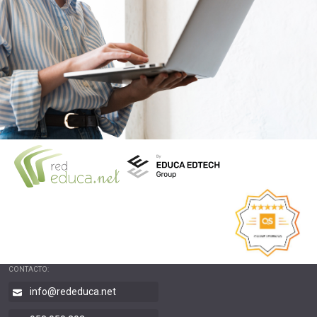
CONTACTO:
info@rededuca.net