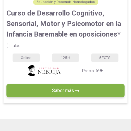
Educación y Docencia Homologados
Curso de Desarrollo Cognitivo,
Sensorial, Motor y Psicomotor en la
Infancia Baremable en oposiciones*
(Titulaci...
Online
125
H
5
ECTS
59€
Precio:
Saber más