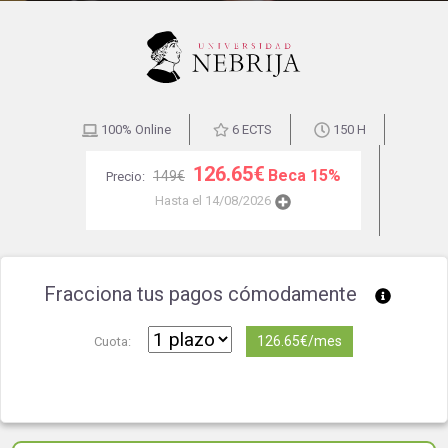
100% Online
6 ECTS
150 H
126.65€
Beca 15%
149€
Precio:
Hasta el 14/08/2026
Fracciona tus pagos cómodamente
126.65€/mes
Cuota: