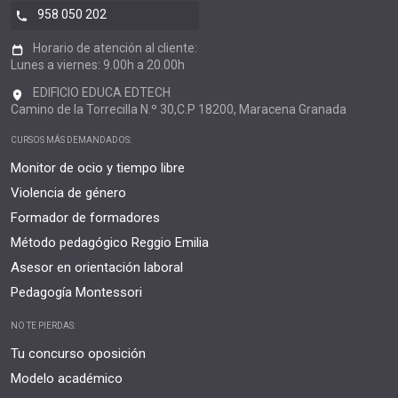
958 050 202
Horario de atención al cliente:
Lunes a viernes: 9.00h a 20.00h
EDIFICIO EDUCA EDTECH
Camino de la Torrecilla N.º 30,C.P 18200, Maracena Granada
CURSOS MÁS DEMANDADOS:
Monitor de ocio y tiempo libre
Violencia de género
Formador de formadores
Método pedagógico Reggio Emilia
Asesor en orientación laboral
Pedagogía Montessori
NO TE PIERDAS:
Tu concurso oposición
Modelo académico