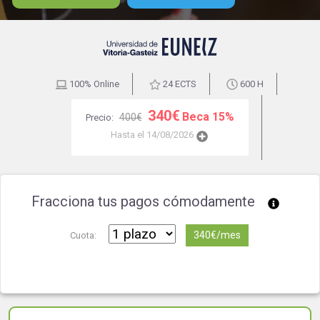
100% Online
24 ECTS
600 H
340€
Beca 15%
400€
Precio:
Hasta el 14/08/2026
Fracciona tus pagos cómodamente
340€/mes
Cuota: