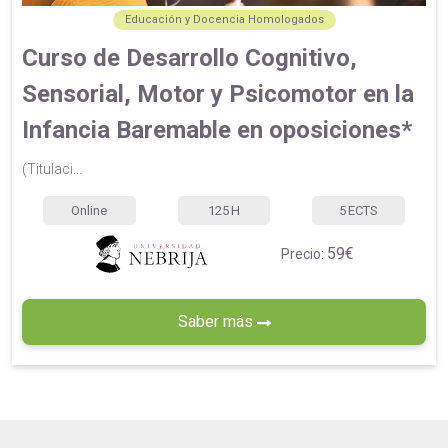
Educación y Docencia Homologados
Curso de Desarrollo Cognitivo,
Sensorial, Motor y Psicomotor en la
Infancia Baremable en oposiciones*
(Titulaci...
Online
125
H
5
ECTS
59€
Precio:
Saber más