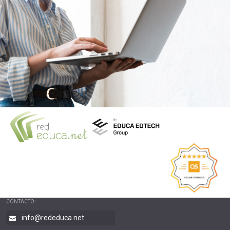
CONTACTO:
info@rededuca.net