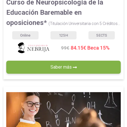
Curso de Neuropsicología de la
Educación Baremable en
oposiciones*
(Titulación Universitaria con 5 Créditos...
Online
125
H
5
ECTS
84.15€ Beca 15%
99€
Saber más