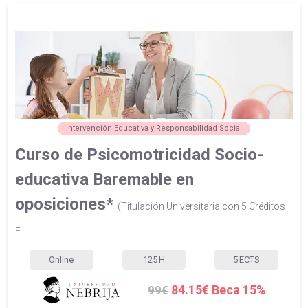
Intervención Educativa y Responsabilidad Social
Curso de Psicomotricidad Socio-
educativa Baremable en
oposiciones*
(Titulación Universitaria con 5 Créditos
E...
Online
125
H
5
ECTS
84.15€ Beca 15%
99€