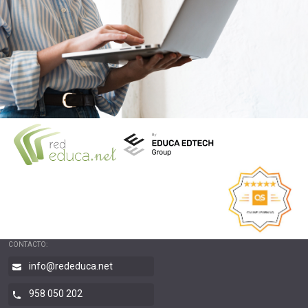
CONTACTO:
info@rededuca.net
958 050 202