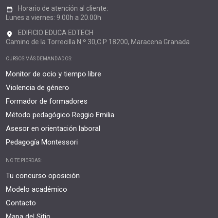
Horario de atención al cliente:
Lunes a viernes: 9.00h a 20.00h
EDIFICIO EDUCA EDTECH
Camino de la Torrecilla N.º 30,C.P 18200, Maracena Granada
CURSOS MÁS DEMANDADOS:
Monitor de ocio y tiempo libre
Violencia de género
Formador de formadores
Método pedagógico Reggio Emilia
Asesor en orientación laboral
Pedagogía Montessori
NO TE PIERDAS:
Tu concurso oposición
Modelo académico
Contacto
Mapa del Sitio