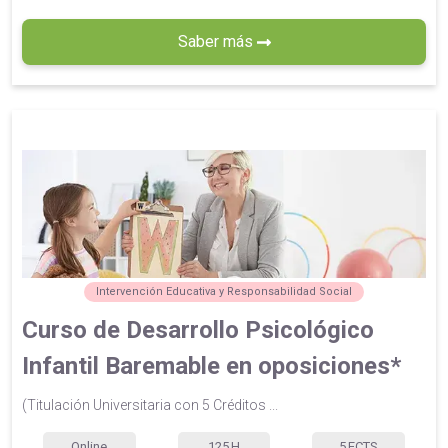
Saber más
Intervención Educativa y Responsabilidad Social
Curso de Desarrollo Psicológico
Infantil Baremable en oposiciones*
(Titulación Universitaria con 5 Créditos ...
Online
125
H
5
ECTS