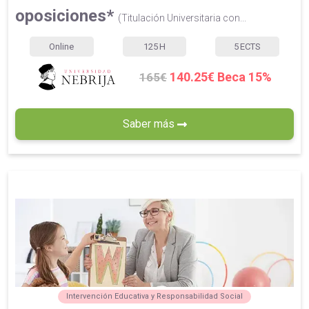
oposiciones*
(Titulación Universitaria con...
Online
125
H
5
ECTS
140.25€ Beca 15%
165€
Saber más
Intervención Educativa y Responsabilidad Social