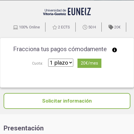
100% Online
2 ECTS
50 H
20€
Fracciona tus pagos cómodamente
20€/mes
Cuota:
Solicitar información
Presentación