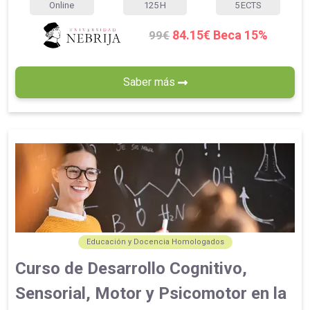
Online
125
H
5
ECTS
84.15€ Beca 15%
99€
Saber más
Educación y Docencia Homologados
Curso de Desarrollo Cognitivo,
Sensorial, Motor y Psicomotor en la