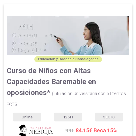
Educación y Docencia Homologados
Curso de Niños con Altas
Capacidades Baremable en
oposiciones*
(Titulación Universitaria con 5 Créditos
ECTS...
Online
125
H
5
ECTS
84.15€ Beca 15%
99€