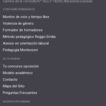
Camino de la Torrecilla N.º 30,C.P 18200, Maracena Granada
CURSOS MÁS DEMANDADOS:
Monitor de ocio y tiempo libre
Violencia de género
Formador de formadores
Método pedagógico Reggio Emilia
Asesor en orientación laboral
Pedagogía Montessori
NO TE PIERDAS:
Tu concurso oposición
Modelo académico
Contacto
Mapa del Sitio
Preguntas Frecuentes
NUESTROS PROGRAMAS