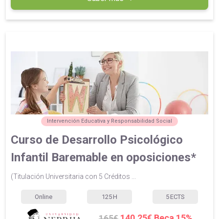
Intervención Educativa y Responsabilidad Social
Curso de Desarrollo Psicológico
Infantil Baremable en oposiciones*
(Titulación Universitaria con 5 Créditos ...
Online
125
H
5
ECTS
140.25€ Beca 15%
165€