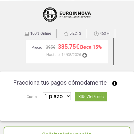
100% Online
5 ECTS
450 H
335.75€
Beca 15%
395€
Precio:
Hasta el 14/08/2026
Fracciona tus pagos cómodamente
335.75€/mes
Cuota: