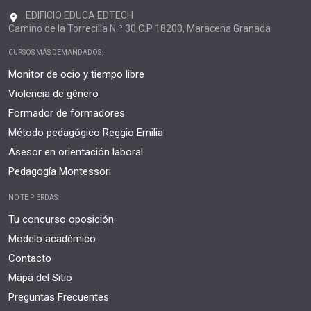
EDIFICIO EDUCA EDTECH
Camino de la Torrecilla N.º 30,C.P 18200, Maracena Granada
CURSOS MÁS DEMANDADOS:
Monitor de ocio y tiempo libre
Violencia de género
Formador de formadores
Método pedagógico Reggio Emilia
Asesor en orientación laboral
Pedagogía Montessori
NO TE PIERDAS:
Tu concurso oposición
Modelo académico
Contacto
Mapa del Sitio
Preguntas Frecuentes