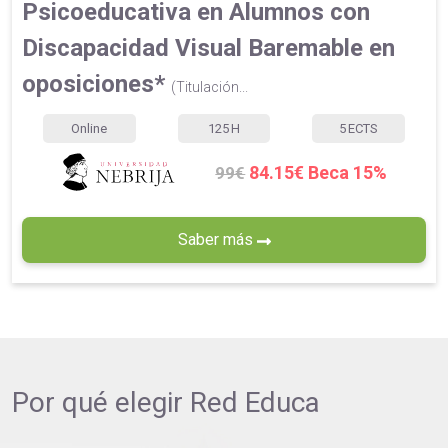
Psicoeducativa en Alumnos con
Discapacidad Visual Baremable en
oposiciones*
(Titulación...
Online
125
H
5
ECTS
84.15€ Beca 15%
99€
Saber más
Por qué elegir
Red Educa