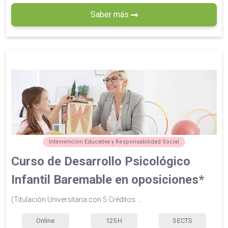
Saber más
Intervención Educativa y Responsabilidad Social
Curso de Desarrollo Psicológico
Infantil Baremable en oposiciones*
(Titulación Universitaria con 5 Créditos ...
Online
125
H
5
ECTS