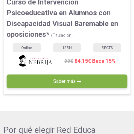
Curso de Intervención
Psicoeducativa en Alumnos con
Discapacidad Visual Baremable en
oposiciones*
(Titulación...
Online
125
H
5
ECTS
84.15€ Beca 15%
99€
Saber más
Por qué elegir
Red Educa