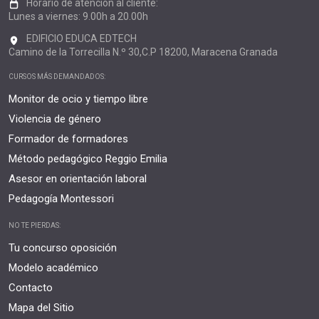
Horario de atención al cliente:
Lunes a viernes: 9.00h a 20.00h
EDIFICIO EDUCA EDTECH
Camino de la Torrecilla N.º 30,C.P 18200, Maracena Granada
CURSOS MÁS DEMANDADOS:
Monitor de ocio y tiempo libre
Violencia de género
Formador de formadores
Método pedagógico Reggio Emilia
Asesor en orientación laboral
Pedagogía Montessori
NO TE PIERDAS:
Tu concurso oposición
Modelo académico
Contacto
Mapa del Sitio