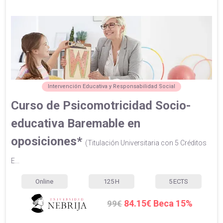
Intervención Educativa y Responsabilidad Social
Curso de Psicomotricidad Socio-
educativa Baremable en
oposiciones*
(Titulación Universitaria con 5 Créditos
E...
Online
125
H
5
ECTS
84.15€ Beca 15%
99€