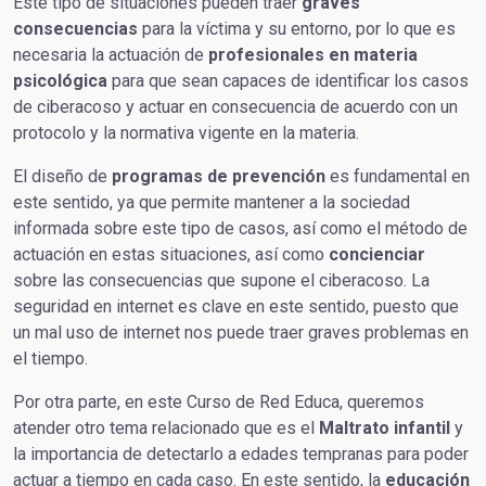
Este tipo de situaciones pueden traer
graves
consecuencias
para la víctima y su entorno, por lo que es
necesaria la actuación de
profesionales en materia
psicológica
para que sean capaces de identificar los casos
de ciberacoso y actuar en consecuencia de acuerdo con un
protocolo y la normativa vigente en la materia.
El diseño de
programas de prevención
es fundamental en
este sentido, ya que permite mantener a la sociedad
informada sobre este tipo de casos, así como el método de
actuación en estas situaciones, así como
concienciar
sobre las consecuencias que supone el ciberacoso. La
seguridad en internet es clave en este sentido, puesto que
un mal uso de internet nos puede traer graves problemas en
el tiempo.
Por otra parte, en este Curso de Red Educa, queremos
atender otro tema relacionado que es el
Maltrato infantil
y
la importancia de detectarlo a edades tempranas para poder
actuar a tiempo en cada caso. En este sentido, la
educación