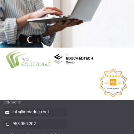
CONTACTO:
info@rededuca.net
958 050 202