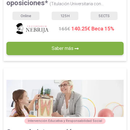
oposiciones*
(Titulación Universitaria con...
Online
125
H
5
ECTS
140.25€ Beca 15%
165€
Saber más
Intervención Educativa y Responsabilidad Social