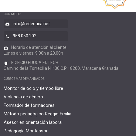
CONTACTO:
info@rededuca.net
958 050 202
Horario de atención al cliente:
Lunes a viernes: 9.00h a 20.00h
EDIFICIO EDUCA EDTECH
Camino de la Torrecilla N.º 30,C.P 18200, Maracena Granada
CURSOS MÁS DEMANDADOS:
Monitor de ocio y tiempo libre
Violencia de género
Formador de formadores
Método pedagógico Reggio Emilia
Asesor en orientación laboral
Pedagogía Montessori