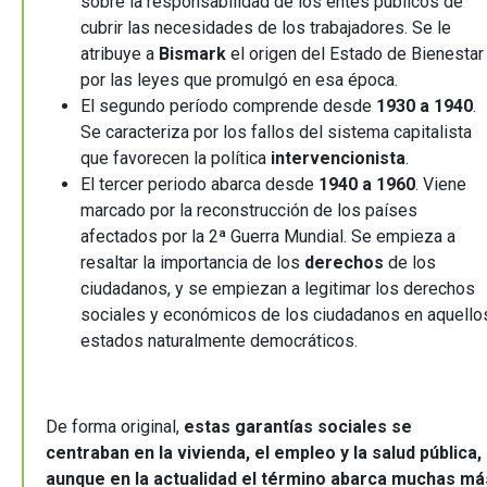
sobre la responsabilidad de los entes públicos de
cubrir las necesidades de los trabajadores. Se le
atribuye a
Bismark
el origen del Estado de Bienestar
por las leyes que promulgó en esa época.
El segundo período comprende desde
1930 a 1940
.
Se caracteriza por los fallos del sistema capitalista
que favorecen la política
intervencionista
.
El tercer periodo abarca desde
1940 a 1960
. Viene
marcado por la reconstrucción de los países
afectados por la 2ª Guerra Mundial. Se empieza a
resaltar la importancia de los
derechos
de los
ciudadanos, y se empiezan a legitimar los derechos
sociales y económicos de los ciudadanos en aquello
estados naturalmente democráticos.
De forma original,
estas garantías sociales se
centraban en la vivienda, el empleo y la salud pública,
aunque en la actualidad el término
abarca muchas má