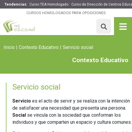
Tendencias:
Curso TEA Homologado
Curso de Dirección de Centros Educa
CURSOS HOMOLOGADOS PARA OPOSICIONES
Inicio
Contexto Educativo
Servicio social
Contexto Educativo
Servicio social
Servicio
es el acto de servir y se realiza con la intención
de satisfacer una necesidad que presenta una persona.
Social
se vincula con la sociedad que conforman los
individuos y que comparten un espacio y cultura comunes