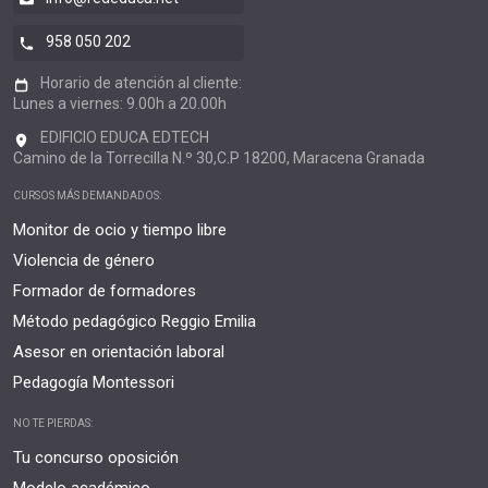
958 050 202
Horario de atención al cliente:
Lunes a viernes: 9.00h a 20.00h
EDIFICIO EDUCA EDTECH
Camino de la Torrecilla N.º 30,C.P 18200, Maracena Granada
CURSOS MÁS DEMANDADOS:
Monitor de ocio y tiempo libre
Violencia de género
Formador de formadores
Método pedagógico Reggio Emilia
Asesor en orientación laboral
Pedagogía Montessori
NO TE PIERDAS:
Tu concurso oposición