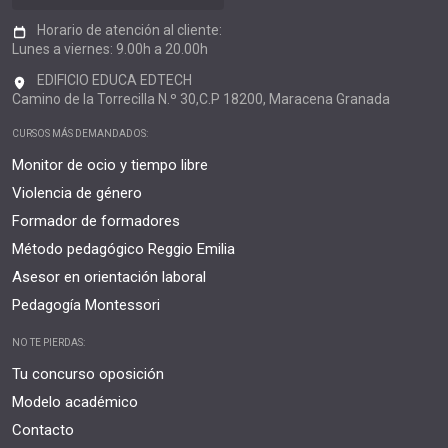
Horario de atención al cliente:
Lunes a viernes: 9.00h a 20.00h
EDIFICIO EDUCA EDTECH
Camino de la Torrecilla N.º 30,C.P 18200, Maracena Granada
CURSOS MÁS DEMANDADOS:
Monitor de ocio y tiempo libre
Violencia de género
Formador de formadores
Método pedagógico Reggio Emilia
Asesor en orientación laboral
Pedagogía Montessori
NO TE PIERDAS:
Tu concurso oposición
Modelo académico
Contacto