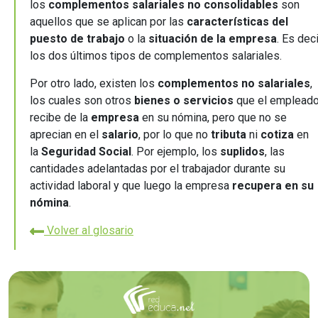
los
complementos salariales no consolidables
son
aquellos que se aplican por las
características del
puesto de trabajo
o la
situación de la empresa
. Es deci
los dos últimos tipos de complementos salariales.
Por otro lado, existen los
complementos no salariales
,
los cuales son otros
bienes o servicios
que el emplead
recibe de la
empresa
en su nómina, pero que no se
aprecian en el
salario
, por lo que no
tributa
ni
cotiza
en
la
Seguridad Social
. Por ejemplo, los
suplidos
, las
cantidades adelantadas por el trabajador durante su
actividad laboral y que luego la empresa
recupera en su
nómina
.
Volver al glosario