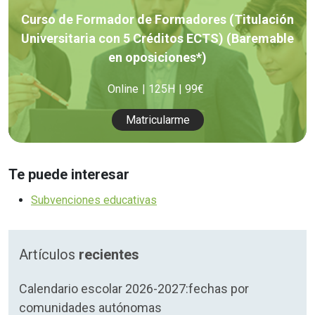
Curso de Formador de Formadores (Titulación
Universitaria con 5 Créditos ECTS) (Baremable
en oposiciones*)
Online
125H
99€
Matricularme
Te puede interesar
Subvenciones educativas
Artículos
recientes
Calendario escolar 2026-2027:fechas por
comunidades autónomas