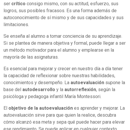
ser
crítico
consigo mismo, con su actitud, esfuerzo, sus
logros, sus posibles fracasos. Es una forma además de
autoconocimiento de sí mismo y de sus capacidades y sus
limitaciones.
Se enseña al alumno a tomar conciencia de su aprendizaje.
Si se plantea de manera objetiva y formal, puede llegar a ser
un método motivador para el alumno y emplearse en la
mayoría de las asignaturas.
Es esencial para mejorar y crecer en nuestro día a día tener
la capacidad de reflexionar sobre nuestras habilidades,
conocimientos y desempeño. La
autoevaluación
supone la
base del
autodesarrollo
y la
autorreflexión
, según la
psicóloga y pedagoga infantil María Montessori.
El
objetivo de la autoevaluación
es aprender y mejorar. La
autoevaluación sirve para que quien la realice, descubra
cómo alcanzó esa meta y sepa qué puede hacer para elevar
ese rendimiento. Se puede aplicar en cualquier contexto