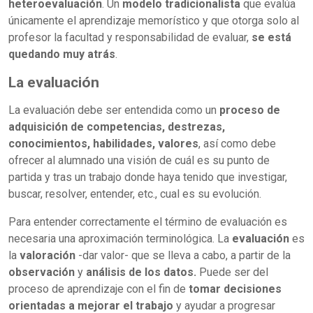
heteroevaluación
. Un
modelo tradicionalista
que evalúa
únicamente el aprendizaje memorístico y que otorga solo al
profesor la facultad y responsabilidad de evaluar,
se está
quedando muy atrás
.
La evaluación
La evaluación debe ser entendida como un
proceso de
adquisición de competencias, destrezas,
conocimientos, habilidades, valores
, así como debe
ofrecer al alumnado una visión de cuál es su punto de
partida y tras un trabajo donde haya tenido que investigar,
buscar, resolver, entender, etc., cual es su evolución.
Para entender correctamente el término de evaluación es
necesaria una aproximación terminológica. La
evaluación
es
la
valoración
-dar valor- que se lleva a cabo, a partir de la
observación
y
análisis de los datos.
Puede ser del
proceso de aprendizaje con el fin de
tomar decisiones
orientadas a mejorar el trabajo
y ayudar a progresar