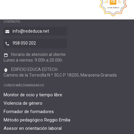
CONTACTO:
info@rededuca.net
958 050 202
Horario de atención al cliente:
Lunes a viernes: 9.00h a 20.00h
EDIFICIO EDUCA EDTECH
Camino de la Torrecilla N.º 30,C.P 18200, Maracena Granada
CURSOS MÁS DEMANDADOS:
Monitor de ocio y tiempo libre
Violencia de género
Formador de formadores
Método pedagógico Reggio Emilia
Asesor en orientación laboral