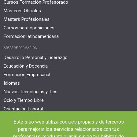
Cursos Formación Profesorado
Másteres Oficiales
Masters Profesionales
Cursos para oposiciones
Formación latinoamericana
ÁREAS DE FORMACIÓN
Desarrollo Personal y Liderazgo
Educación y Docencia
Formación Empresarial
Idiomas
Nuevas Tecnologías y Tics
Ocio y Tiempo Libre
Orientación Laboral
Responsabilidad Social e Intervención
Este sitio web utiliza cookies propias y de terceros
Salud y Actividad Física
para mejorar los servicios relacionados con tus
preferencias, mediante el análisis de tus hábitos de