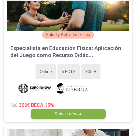
Salud y Actividad Física
Especialista en Educación Física: Aplicación
del Juego como Recurso Didác...
Online
5 ECTS
305 H
306€
BECA 15%
360
Saber más