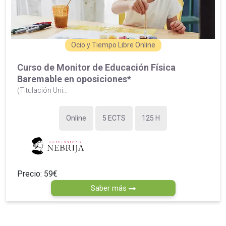
Ocio y Tiempo Libre Online
Curso de Monitor de Educación Física
Baremable en oposiciones*
(Titulación Uni...
Online
5 ECTS
125 H
Precio: 59€
Saber más