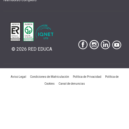
reembolso completo.
© 2026 RED EDUCA
|
|
|
Aviso Legal
Condiciones de Matriculación
Política de Privacidad
Política de
|
Cookies
Canal de denuncias