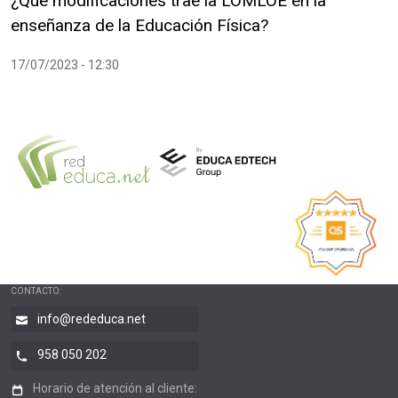
¿Qué modificaciones trae la LOMLOE en la
enseñanza de la Educación Física?
17/07/2023 - 12:30
CONTACTO:
info@rededuca.net
958 050 202
Horario de atención al cliente: