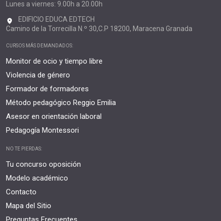
Lunes a viernes: 9.00h a 20.00h
EDIFICIO EDUCA EDTECH
Camino de la Torrecilla N.º 30,C.P 18200, Maracena Granada
CURSOS MÁS DEMANDADOS:
Monitor de ocio y tiempo libre
Violencia de género
Formador de formadores
Método pedagógico Reggio Emilia
Asesor en orientación laboral
Pedagogía Montessori
NO TE PIERDAS:
Tu concurso oposición
Modelo académico
Contacto
Mapa del Sitio
Preguntas Frecuentes