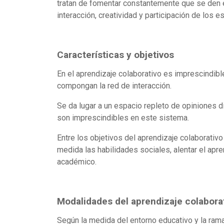
tratan de fomentar constantemente que se den 
interacción, creatividad y participación de los e
Características y objetivos
En el aprendizaje colaborativo es imprescindible
compongan la red de interacción.
Se da lugar a un espacio repleto de opiniones di
son imprescindibles en este sistema.
Entre los objetivos del aprendizaje colaborativ
medida las habilidades sociales, alentar el apren
académico.
Modalidades del aprendizaje colabora
Según la medida del entorno educativo y la ram