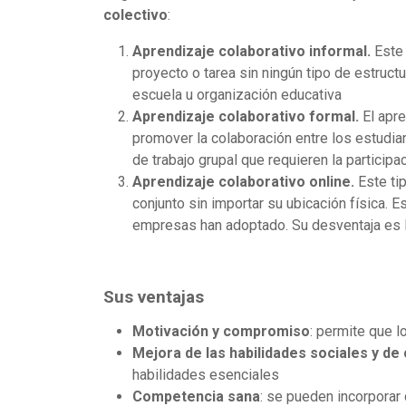
colectivo
:
Aprendizaje colaborativo informal.
Este 
proyecto o tarea sin ningún tipo de estruct
escuela u organización educativa
Aprendizaje colaborativo formal.
El apre
promover la colaboración entre los estudia
de trabajo grupal que requieren la particip
Aprendizaje colaborativo online.
Este tip
conjunto sin importar su ubicación física.
empresas han adoptado. Su desventaja es 
Sus ventajas
Motivación y compromiso
: permite que l
Mejora de las habilidades sociales y d
habilidades esenciales
Competencia sana
: se pueden incorporar