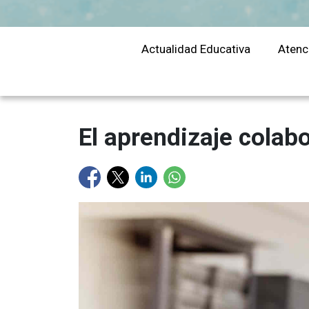
educación
Actualidad Educativa
Atenc
El aprendizaje colab