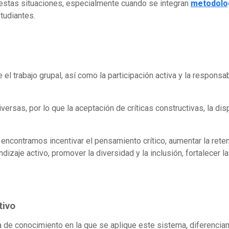
estas situaciones, especialmente cuando se integran
metodolog
studiantes.
 el trabajo grupal, así como la participación activa y la respons
versas, por lo que la aceptación de críticas constructivas, la di
o encontramos incentivar el pensamiento crítico, aumentar la rete
dizaje activo, promover la diversidad y la inclusión, fortalecer l
tivo
a de conocimiento en la que se aplique este sistema, diferenci