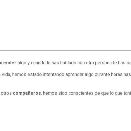
prender
algo y cuando lo has hablado con otra persona te has da
la vida, hemos estado intentando aprender algo durante horas h
 otros
compañeros
, hemos sido conscientes de que lo que tan