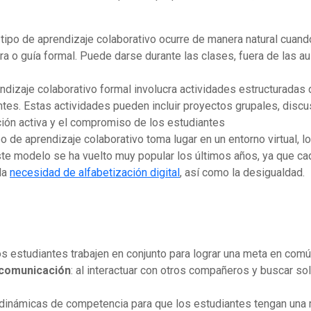
tipo de aprendizaje colaborativo ocurre de manera natural cuando
ura o guía formal. Puede darse durante las clases, fuera de las au
ndizaje colaborativo formal involucra actividades estructuradas
ntes. Estas actividades pueden incluir proyectos grupales, discu
ación activa y el compromiso de los estudiantes
o de aprendizaje colaborativo toma lugar en un entorno virtual, l
 Este modelo se ha vuelto muy popular los últimos años, ya que c
la
necesidad de alfabetización digital
, así como la desigualdad.
os estudiantes trabajen en conjunto para lograr una meta en comú
e comunicación
: al interactuar con otros compañeros y buscar so
 dinámicas de competencia para que los estudiantes tengan una mo