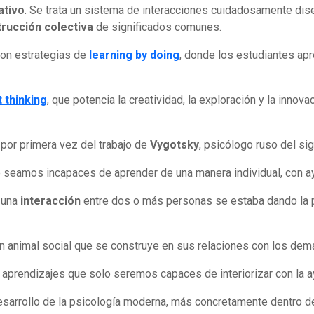
ativo
. Se trata un sistema de interacciones cuidadosamente dise
rucción colectiva
de significados comunes.
on estrategias de
learning by doing
, donde los estudiantes apr
t thinking
, que potencia la creatividad, la exploración y la inno
por primera vez del trabajo de
Vygotsky
, psicólogo ruso del sig
e seamos incapaces de aprender de una manera individual, con a
 una
interacción
entre dos o más personas se estaba dando la 
n animal social que se construye en sus relaciones con los dem
s aprendizajes que solo seremos capaces de interiorizar con la 
desarrollo de la psicología moderna, más concretamente dentro d