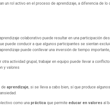
an un rol activo en el proceso de aprendizaje, a diferencia de lo
 aprendizaje colaborativo puede resultar en una participación d
que puede conducir a que algunos participantes se sientan excl
el aprendizaje puede conllevar una inversión de tiempo important
r otra actividad grupal, trabajar en equipo puede llevar a confli
ón y valores
o de
aprendizaje
, si se lleva a cabo bien, sí que produce algu
 ansiedad.
olectivo como una
práctica
que permite
educar en valores
al b