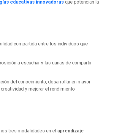
ías educativas innovadoras
que potencian la
abilidad compartida entre los individuos que
sposición a escuchar y las ganas de compartir
nción del conocimiento, desarrollar en mayor
a creatividad y mejorar el rendimiento
amos tres modalidades en el
aprendizaje