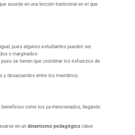
 que sucede en una lección tradicional en el que
esigual, pues algunos estudiantes pueden ser
uidos o marginados
e, pues se tienen que coordinar los esfuerzos de
ctos y desacuerdos entre los miembros,
nos beneficios como los ya mencionados, llegando
asarse en un
dinamismo pedagógico
clave: