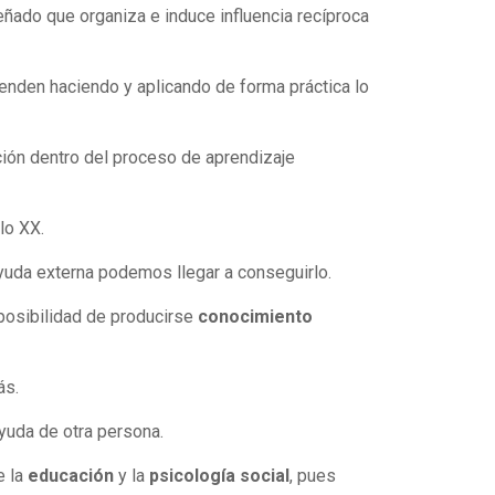
ñado que organiza e induce influencia recíproca
enden haciendo y aplicando de forma práctica lo
vación dentro del proceso de aprendizaje
lo XX.
yuda externa podemos llegar a conseguirlo.
posibilidad de producirse
conocimiento
ás.
ayuda de otra persona.
e la
educación
y la
psicología social
, pues