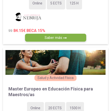
Online
5 ECTS
125 H
84.15€
BECA 15%
99
Saber más
Salud y Actividad Física
Master Europeo en Educación Física para
Maestros/as
Online
20 ECTS
1500 H