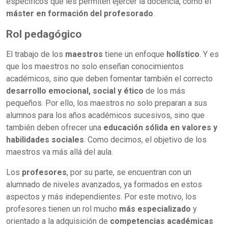
específicos que les permiten ejercer la docencia, como el
máster en formación del profesorado
.
Rol pedagógico
El trabajo de los
maestros
tiene un enfoque
holístico
. Y es
que los maestros no solo enseñan conocimientos
académicos, sino que deben fomentar también el correcto
desarrollo emocional, social y ético
de los más
pequeños. Por ello, los maestros no solo preparan a sus
alumnos para los años académicos sucesivos, sino que
también deben ofrecer una
educación sólida en valores y
habilidades sociales
. Como decimos, el objetivo de los
maestros va más allá del aula.
Los
profesores
, por su parte, se encuentran con un
alumnado de niveles avanzados, ya formados en estos
aspectos y más independientes. Por este motivo, los
profesores tienen un rol mucho
más especializado
y
orientado a la adquisición de
competencias académicas