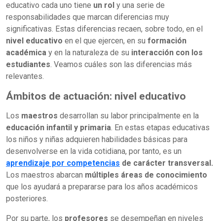
educativo cada uno tiene
un rol
y una serie de
responsabilidades que marcan diferencias muy
significativas. Estas diferencias recaen, sobre todo, en el
nivel educativo
en el que ejercen, en su
formación
académica
y en la naturaleza de su
interacción con los
estudiantes
. Veamos cuáles son las diferencias más
relevantes.
Ámbitos de actuación: nivel educativo
Los
maestros
desarrollan su labor principalmente en la
educación infantil y primaria
. En estas etapas educativas
los niños y niñas adquieren habilidades básicas para
desenvolverse en la vida cotidiana, por tanto, es un
aprendizaje por competencias
de carácter transversal.
Los maestros abarcan
múltiples áreas de conocimiento
que los ayudará a prepararse para los años académicos
posteriores.
Por su parte, los
profesores
se desempeñan en niveles