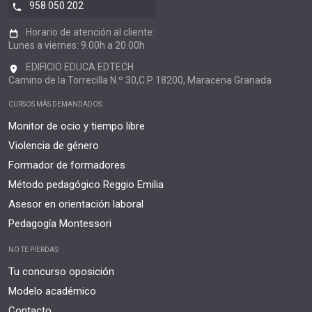
958 050 202
Horario de atención al cliente:
Lunes a viernes: 9.00h a 20.00h
EDIFICIO EDUCA EDTECH
Camino de la Torrecilla N.º 30,C.P 18200, Maracena Granada
CURSOS MÁS DEMANDADOS:
Monitor de ocio y tiempo libre
Violencia de género
Formador de formadores
Método pedagógico Reggio Emilia
Asesor en orientación laboral
Pedagogía Montessori
NO TE PIERDAS:
Tu concurso oposición
Modelo académico
Contacto