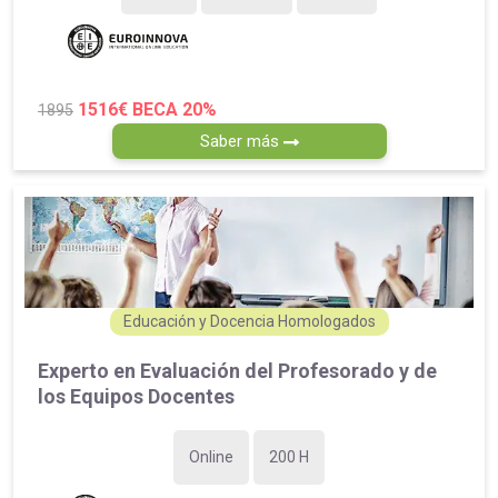
1516€
BECA 20%
1895
Saber más
Educación y Docencia Homologados
Experto en Evaluación del Profesorado y de
los Equipos Docentes
Online
200 H