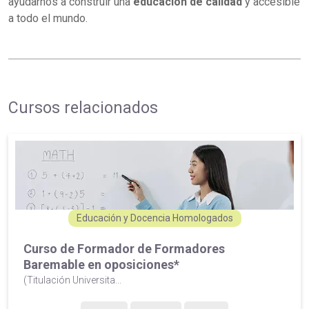
ayudarnos a construir una
educación de calidad
y accesible
a todo el mundo.
Cursos relacionados
Educación y Docencia Homologados
Curso de Formador de Formadores
Baremable en oposiciones*
(Titulación Universita...