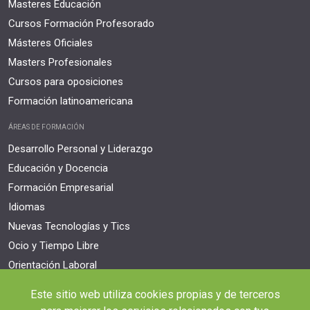
Masteres Educación
Cursos Formación Profesorado
Másteres Oficiales
Masters Profesionales
Cursos para oposiciones
Formación latinoamericana
ÁREAS DE FORMACIÓN
Desarrollo Personal y Liderazgo
Educación y Docencia
Formación Empresarial
Idiomas
Nuevas Tecnologías y Tics
Ocio y Tiempo Libre
Orientación Laboral
Responsabilidad Social e Intervención
Este sitio web utiliza cookies propias y de terceros
Salud y Actividad Física