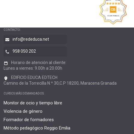
CONTACTO:
info@rededuca.net
958 050 202
Horario de atención al cliente:
Lunes a viernes: 9.00h a 20.00h
EDIFICIO EDUCA EDTECH
Camino de la Torrecilla N.º 30,C.P 18200, Maracena Granada
CURSOS MÁS DEMANDADOS:
Monitor de ocio y tiempo libre
Violencia de género
Formador de formadores
Método pedagógico Reggio Emilia