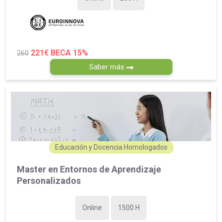
221€
BECA 15%
260
Saber más
Educación y Docencia Homologados
Master en Entornos de Aprendizaje
Personalizados
Online
1500 H