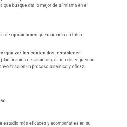
a que busque dar lo mejor de sí misma en el
ión de
oposiciones
que marcarán su futuro
n
organizar los contenidos, establecer
a planificación de sesiones, el uso de esquemas
onvertirse en un proceso dinámico y eficaz.
das.
 de estudio más eficaces y acompañarles en su