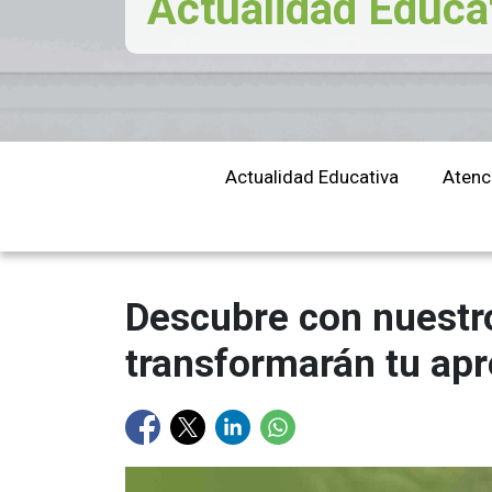
Actualidad Educa
educación
Actualidad Educativa
Atenc
Descubre con nuestro
transformarán tu apr