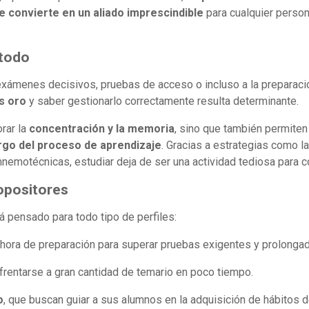
 convierte en un aliado imprescindible
para cualquier person
étodo
 exámenes decisivos, pruebas de acceso o incluso a la preparac
s oro
y saber gestionarlo correctamente resulta determinante.
rar la
concentración y la memoria
, sino que también permite
argo del proceso de aprendizaje
. Gracias a estrategias como l
 mnemotécnicas, estudiar deja de ser una actividad tediosa para c
 opositores
á pensado para todo tipo de perfiles:
 hora de preparación para superar pruebas exigentes y prolonga
frentarse a gran cantidad de temario en poco tiempo.
o
, que buscan guiar a sus alumnos en la adquisición de hábitos