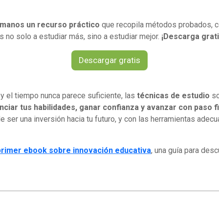
 manos un recurso práctico
que recopila métodos probados, co
s no solo a estudiar más, sino a estudiar mejor.
¡Descarga grati
Descargar gratis
y el tiempo nunca parece suficiente, las
técnicas de estudio
so
nciar tus habilidades, ganar confianza y avanzar con paso 
e ser una inversión hacia tu futuro, y con las herramientas ade
primer ebook sobre innovación educativa
, una guía para des