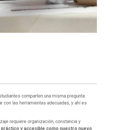
 estudiantes comparten una misma pregunta:
r con las herramientas adecuadas, y ahí es
zaje requiere organización, constancia y
 práctico y accesible como nuestro nuevo