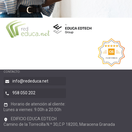
CONTACTO:
info@rededuca.net
958 050 202
Horario de atención al cliente:
Lunes a viernes: 9.00h a 20.00h
EDIFICIO EDUCA EDTECH
Camino de la Torrecilla N.º 30,C.P 18200, Maracena Granada