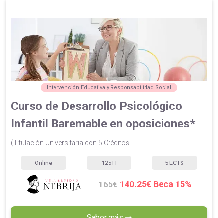
Intervención Educativa y Responsabilidad Social
Curso de Desarrollo Psicológico
Infantil Baremable en oposiciones*
(Titulación Universitaria con 5 Créditos ...
Online
125
H
5
ECTS
140.25€ Beca 15%
165€
Saber más