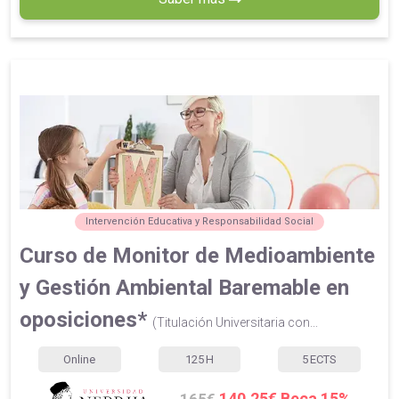
Intervención Educativa y Responsabilidad Social
Curso de Monitor de Medioambiente
y Gestión Ambiental Baremable en
oposiciones*
(Titulación Universitaria con...
Online
125
H
5
ECTS
140.25€ Beca 15%