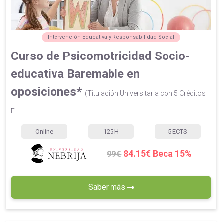
Intervención Educativa y Responsabilidad Social
Curso de Psicomotricidad Socio-
educativa Baremable en
oposiciones*
(Titulación Universitaria con 5 Créditos
E...
Online
125
H
5
ECTS
84.15€ Beca 15%
99€
Saber más