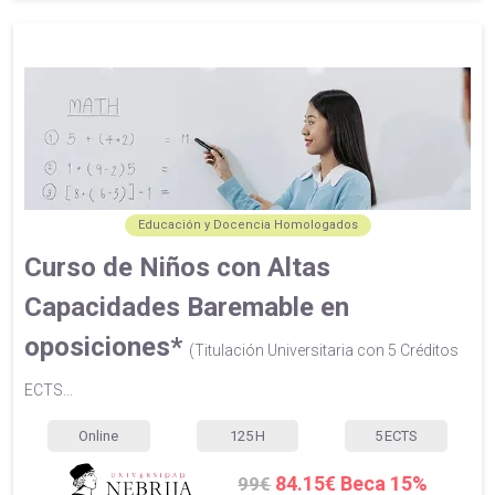
Educación y Docencia Homologados
Curso de Niños con Altas
Capacidades Baremable en
oposiciones*
(Titulación Universitaria con 5 Créditos
ECTS...
Online
125
H
5
ECTS
84.15€ Beca 15%
99€