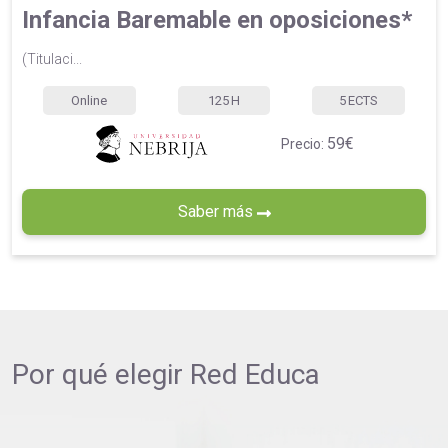
Infancia Baremable en oposiciones*
(Titulaci...
Online
125
H
5
ECTS
59€
Precio:
Saber más
Por qué elegir
Red Educa