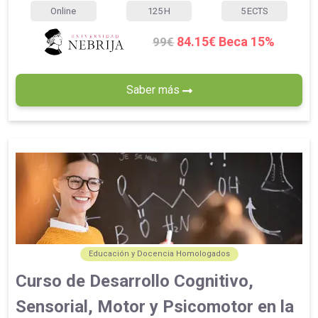
Online
125
H
5
ECTS
84.15€ Beca 15%
99€
Saber más
Educación y Docencia Homologados
Curso de Desarrollo Cognitivo,
Sensorial, Motor y Psicomotor en la