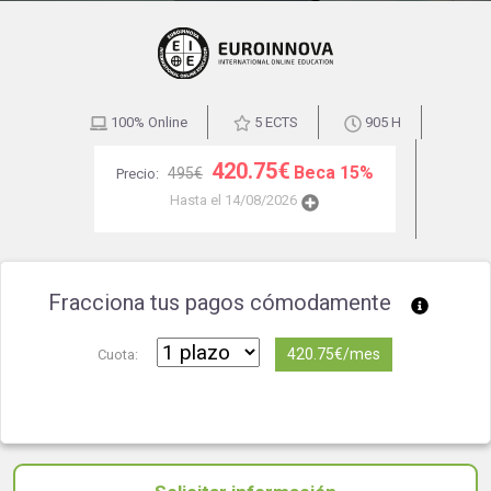
100% Online
5 ECTS
905 H
420.75€
Beca 15%
495€
Precio:
Hasta el 14/08/2026
Fracciona tus pagos cómodamente
420.75€/mes
Cuota: