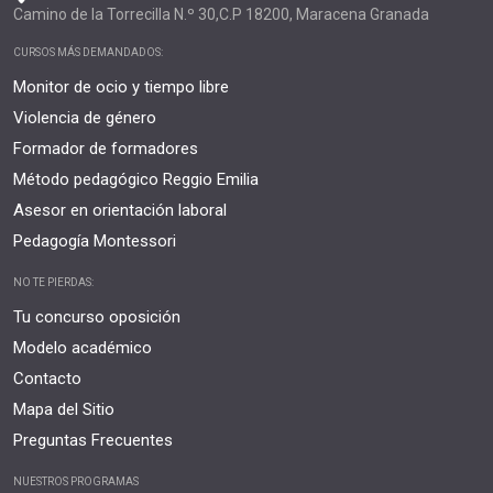
Camino de la Torrecilla N.º 30,C.P 18200, Maracena Granada
CURSOS MÁS DEMANDADOS:
Monitor de ocio y tiempo libre
Violencia de género
Formador de formadores
Método pedagógico Reggio Emilia
Asesor en orientación laboral
Pedagogía Montessori
NO TE PIERDAS:
Tu concurso oposición
Modelo académico
Contacto
Mapa del Sitio
Preguntas Frecuentes
NUESTROS PROGRAMAS