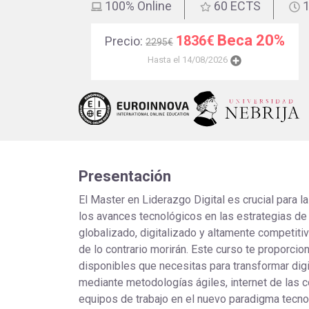
educación
100% Online
60 ECTS
1
Beca 20%
1836€
Precio:
2295€
Hasta el 14/08/2026
Presentación
El Master en Liderazgo Digital es crucial para l
los avances tecnológicos en las estrategias d
globalizado, digitalizado y altamente competitivo
de lo contrario morirán. Este curso te proporcio
disponibles que necesitas para transformar dig
mediante metodologías ágiles, internet de las c
equipos de trabajo en el nuevo paradigma tecno