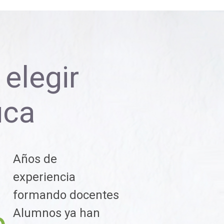
elegir
uca
Años de
1
experiencia
formando docentes
Alumnos ya han