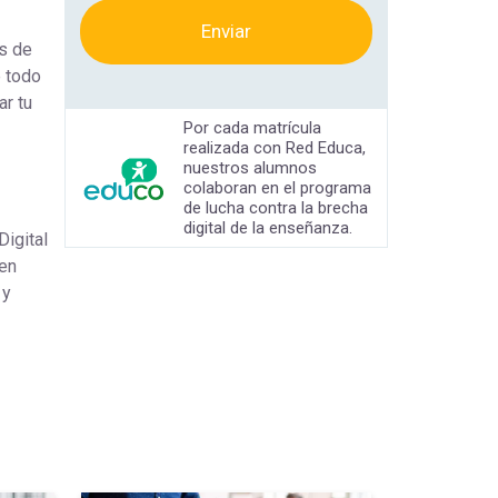
Enviar
es de
e todo
ar tu
Por cada matrícula
realizada con Red Educa,
nuestros alumnos
colaboran en el programa
de lucha contra la brecha
digital de la enseñanza.
igital
 en
 y