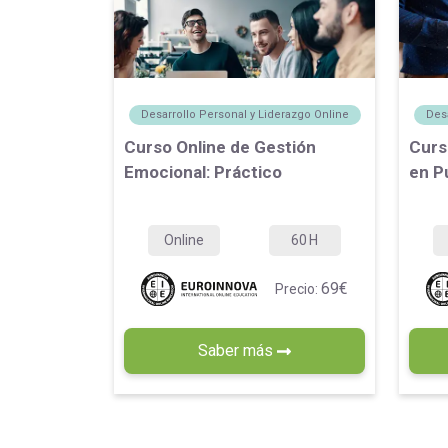
Desarrollo Personal y Liderazgo Online
Desa
Curso Online de Gestión
Curs
Emocional: Práctico
en P
Online
60
H
69€
Precio:
Saber más