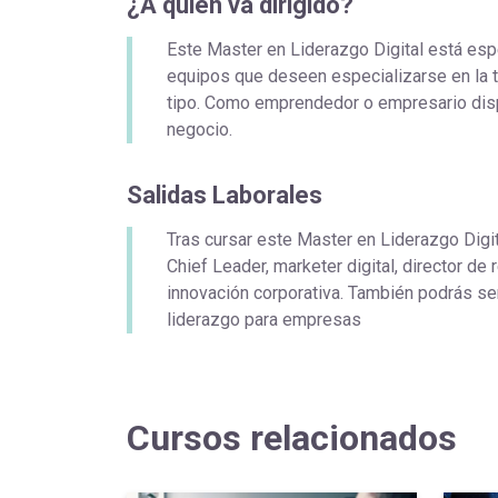
¿A quién va dirigido?
Este Master en Liderazgo Digital está esp
equipos que deseen especializarse en la t
tipo. Como emprendedor o empresario dispo
negocio.
Salidas Laborales
Tras cursar este Master en Liderazgo Digi
Chief Leader, marketer digital, director d
innovación corporativa. También podrás ser
liderazgo para empresas
Cursos relacionados