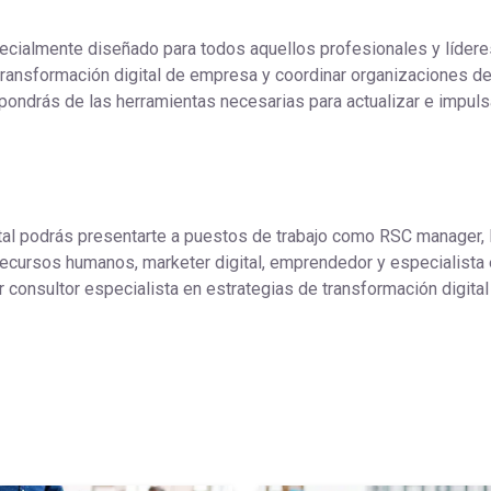
ecialmente diseñado para todos aquellos profesionales y líder
ransformación digital de empresa y coordinar organizaciones d
ndrás de las herramientas necesarias para actualizar e impuls
tal podrás presentarte a puestos de trabajo como RSC manager, D
e recursos humanos, marketer digital, emprendedor y especialista
 consultor especialista en estrategias de transformación digital