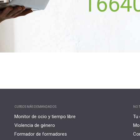
1664
CURSOS MÁS DEMANDADOS:
NO T
Monitor de ocio y tiempo libre
Tu 
Violencia de género
Mo
Formador de formadores
Co