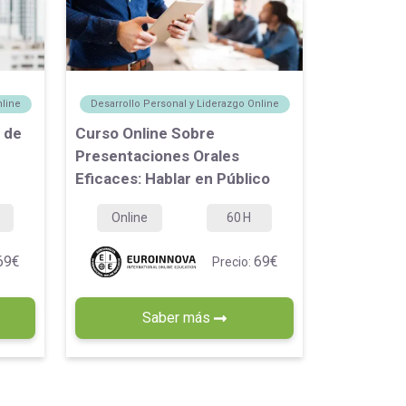
nline
Desarrollo Personal y Liderazgo Online
 de
Curso Online Sobre
Presentaciones Orales
Eficaces: Hablar en Público
Online
60
H
69€
69€
Precio:
Saber más