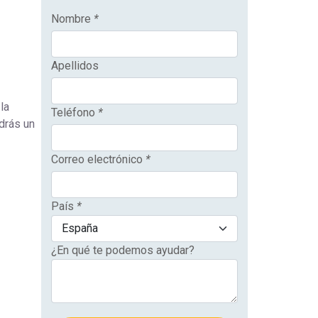
Nombre
*
Apellidos
la
Teléfono
*
drás un
Correo electrónico
*
País
*
¿En qué te podemos ayudar?