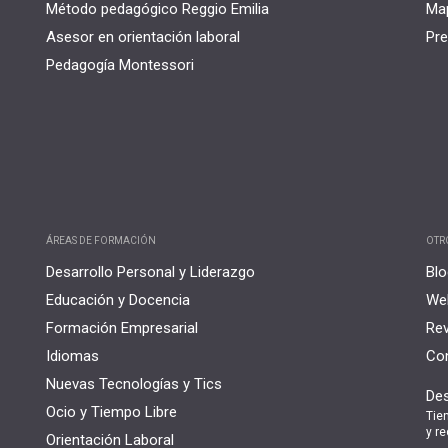
Método pedagógico Reggio Emilia
Map
Asesor en orientación laboral
Pre
Pedagogía Montessori
ÁREAS DE FORMACIÓN
OTR
Desarrollo Personal y Liderazgo
Blo
Educación y Docencia
Web
Formación Empresarial
Rev
Idiomas
Con
Nuevas Tecnologías y Tics
Des
Ocio y Tiempo Libre
Tie
y re
Orientación Laboral