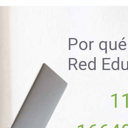
Por qué 
Red Ed
1