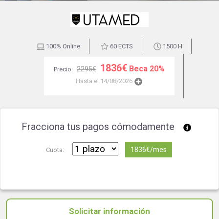
100% Online
60 ECTS
1500 H
1836€
Beca 20%
2295€
Precio:
Hasta el 14/08/2026
Fracciona tus pagos cómodamente
1836€/mes
Cuota:
Solicitar información