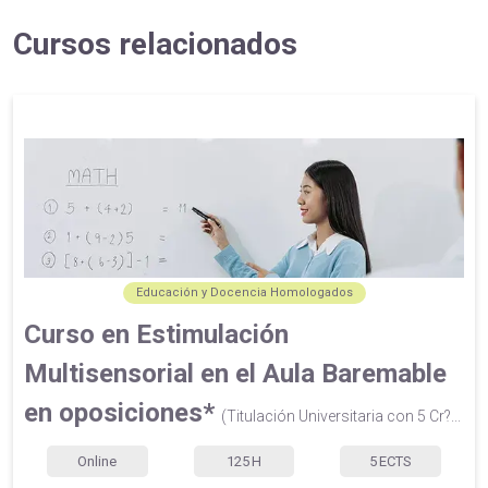
Cursos relacionados
Educación y Docencia Homologados
Curso en Estimulación
Multisensorial en el Aula Baremable
en oposiciones*
(Titulación Universitaria con 5 Cr?...
Online
125
H
5
ECTS