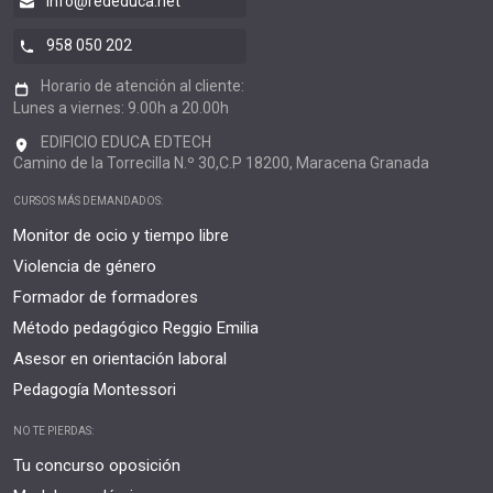
info@rededuca.net
958 050 202
Horario de atención al cliente:
Lunes a viernes: 9.00h a 20.00h
EDIFICIO EDUCA EDTECH
Camino de la Torrecilla N.º 30,C.P 18200, Maracena Granada
CURSOS MÁS DEMANDADOS:
Monitor de ocio y tiempo libre
Violencia de género
Formador de formadores
Método pedagógico Reggio Emilia
Asesor en orientación laboral
Pedagogía Montessori
NO TE PIERDAS:
Tu concurso oposición