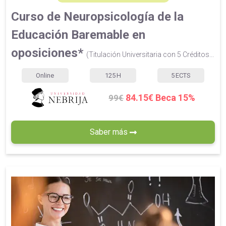
Curso de Neuropsicología de la
Educación Baremable en
oposiciones*
(Titulación Universitaria con 5 Créditos...
Online
125
H
5
ECTS
84.15€ Beca 15%
99€
Saber más