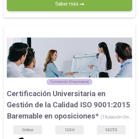
Saber más
Formación Empresarial
Certificación Universitaria en
Gestión de la Calidad ISO 9001:2015
Baremable en oposiciones*
(Titulación Uni...
Online
125
H
5
ECTS