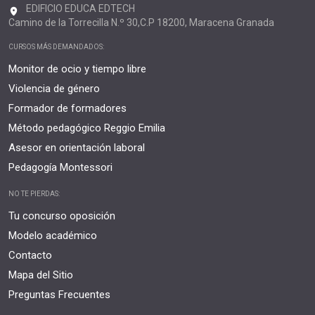
EDIFICIO EDUCA EDTECH
Camino de la Torrecilla N.º 30,C.P 18200, Maracena Granada
CURSOS MÁS DEMANDADOS:
Monitor de ocio y tiempo libre
Violencia de género
Formador de formadores
Método pedagógico Reggio Emilia
Asesor en orientación laboral
Pedagogía Montessori
NO TE PIERDAS:
Tu concurso oposición
Modelo académico
Contacto
Mapa del Sitio
Preguntas Frecuentes