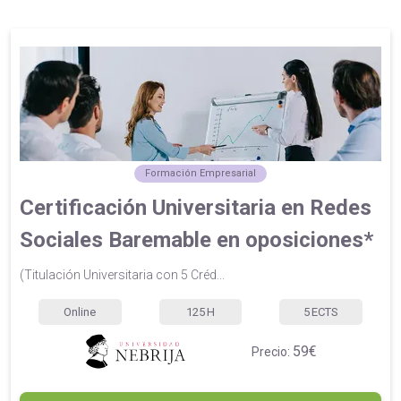
Formación Empresarial
Certificación Universitaria en Redes
Sociales Baremable en oposiciones*
(Titulación Universitaria con 5 Créd...
Online
125
H
5
ECTS
59€
Precio: