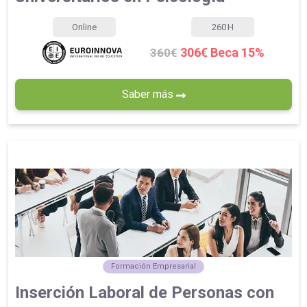
Online
260
H
306€ Beca 15%
360€
Saber más
Formación Empresarial
Inserción Laboral de Personas con