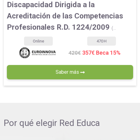
Discapacidad Dirigida a la
Acreditación de las Competencias
Profesionales R.D. 1224/2009
(...
Online
470
H
357€ Beca 15%
420€
Saber más
Por qué elegir
Red Educa