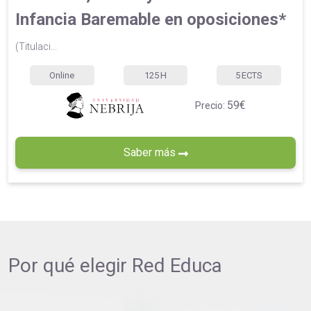
Infancia Baremable en oposiciones*
(Titulaci...
Online
125
H
5
ECTS
59€
Precio:
Saber más
Por qué elegir
Red Educa