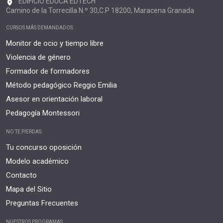
EDIFICIO EDUCA EDTECH
Camino de la Torrecilla N.º 30,C.P 18200, Maracena Granada
CURSOS MÁS DEMANDADOS:
Monitor de ocio y tiempo libre
Violencia de género
Formador de formadores
Método pedagógico Reggio Emilia
Asesor en orientación laboral
Pedagogía Montessori
NO TE PIERDAS:
Tu concurso oposición
Modelo académico
Contacto
Mapa del Sitio
Preguntas Frecuentes
NUESTROS PROGRAMAS