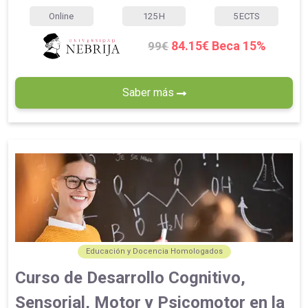
Online
125
H
5
ECTS
84.15€ Beca 15%
99€
Saber más
Educación y Docencia Homologados
Curso de Desarrollo Cognitivo,
Sensorial, Motor y Psicomotor en la