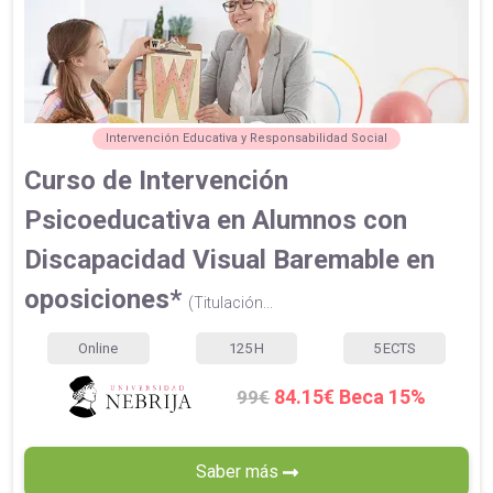
Intervención Educativa y Responsabilidad Social
Curso de Intervención
Psicoeducativa en Alumnos con
Discapacidad Visual Baremable en
oposiciones*
(Titulación...
Online
125
H
5
ECTS
84.15€ Beca 15%
99€
Saber más