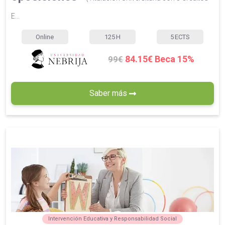
E...
Online
125
H
5
ECTS
84.15€ Beca 15%
99€
Saber más
Intervención Educativa y Responsabilidad Social