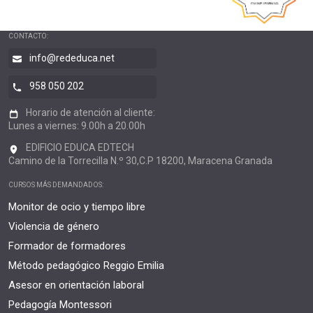
CONTACTO:
info@rededuca.net
958 050 202
Horario de atención al cliente:
Lunes a viernes: 9.00h a 20.00h
EDIFICIO EDUCA EDTECH
Camino de la Torrecilla N.º 30,C.P 18200, Maracena Granada
CURSOS MÁS DEMANDADOS:
Monitor de ocio y tiempo libre
Violencia de género
Formador de formadores
Método pedagógico Reggio Emilia
Asesor en orientación laboral
Pedagogía Montessori