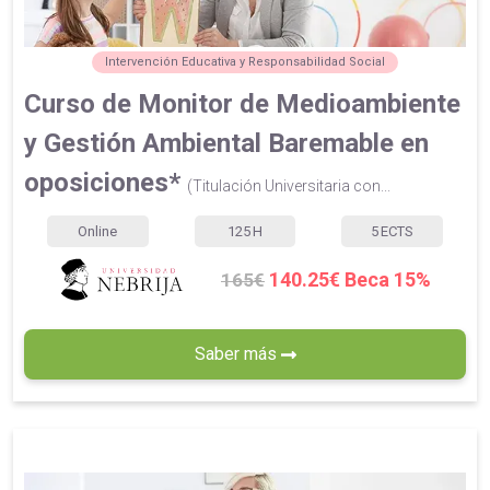
Intervención Educativa y Responsabilidad Social
Curso de Monitor de Medioambiente
y Gestión Ambiental Baremable en
oposiciones*
(Titulación Universitaria con...
Online
125
H
5
ECTS
140.25€ Beca 15%
165€
Saber más