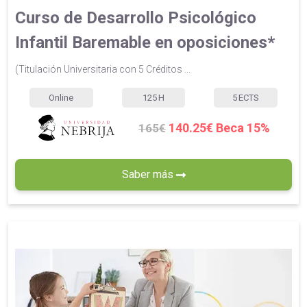
Curso de Desarrollo Psicológico
Infantil Baremable en oposiciones*
(Titulación Universitaria con 5 Créditos ...
Online
125
H
5
ECTS
140.25€ Beca 15%
165€
Saber más