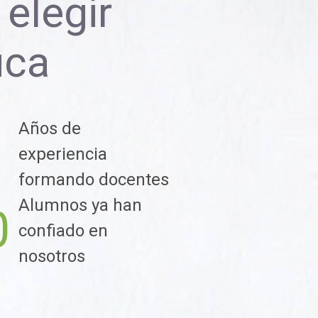
elegir
uca
Años de
1
experiencia
formando docentes
Alumnos ya han
0
confiado en
nosotros