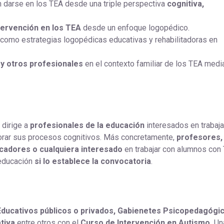
darse en los TEA desde una triple perspectiva
cognitiva,
ntervención en los TEA
desde un enfoque logopédico.
como estrategias logopédicas educativas y rehabilitadoras en
 y otros profesionales
en el contexto familiar de los TEA media
 dirige a
profesionales de la educación
interesados en trabaja
orar sus procesos cognitivos. Más concretamente,
profesores,
cadores o cualquiera interesado
en trabajar con alumnos con 
educación
si lo establece la convocatoria
.
ducativos públicos o privados, Gabienetes Psicopedagógic
tiva
entre otros con el
Curso de Intervención en Autismo.
Un