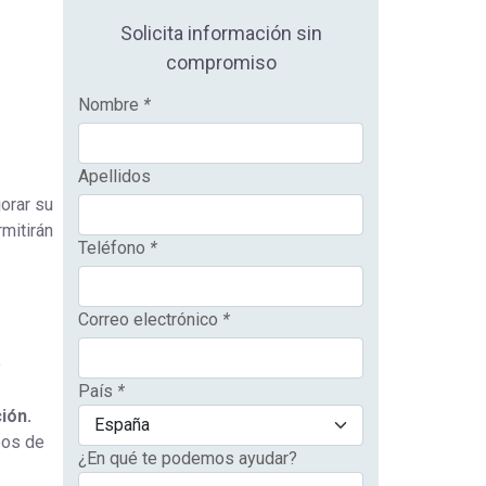
Solicita información sin
compromiso
Nombre
*
Apellidos
orar su
mitirán
Teléfono
*
Correo electrónico
*
o
País
*
ión.
pos de
¿En qué te podemos ayudar?