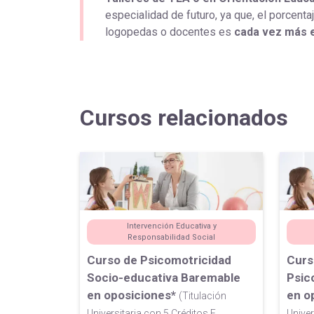
especialidad de futuro, ya que, el porcent
logopedas o docentes es
cada vez más 
Cursos relacionados
Intervención Educativa y
Responsabilidad Social
Curso de Psicomotricidad
Curs
Socio-educativa Baremable
Psic
en oposiciones*
en o
(Titulación
Universitaria con 5 Créditos E...
Univer