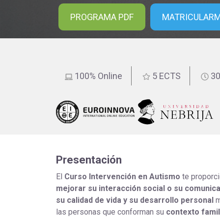
educación
PROGRAMA PDF
MATRICULAR
100% Online
5 ECTS
30
Presentación
El
Curso Intervención en Autismo
te proporc
mejorar su interacción social o su comunic
su calidad de vida y su desarrollo personal
m
las personas que conforman su
contexto famil