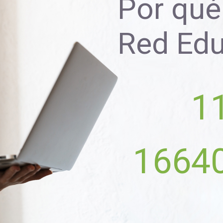
Por qué 
Red Ed
1
1664