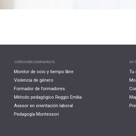
CURSOS MÁS DEMANDADOS:
NO T
Monitor de ocio y tiempo libre
Tu 
Violencia de género
Mo
Formador de formadores
Co
Método pedagógico Reggio Emilia
Map
Asesor en orientación laboral
Pre
Pedagogía Montessori