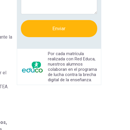
Enviar
nte la
Por cada matrícula
realizada con Red Educa,
nuestros alumnos
colaboran en el programa
r el
de lucha contra la brecha
digital de la enseñanza.
TEA.
os,
a