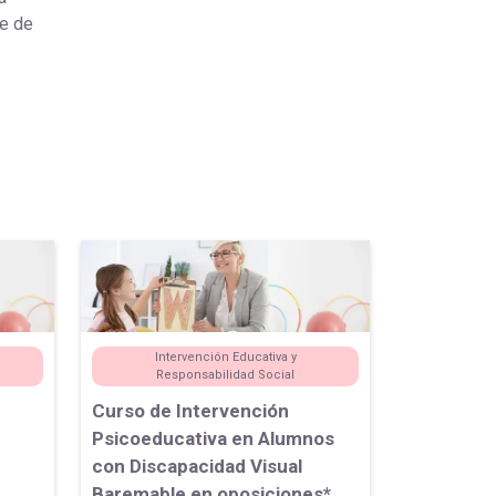
te de
Intervención Educativa y
Responsabilidad Social
Curso de Intervención
n
Psicoeducativa en Alumnos
con Discapacidad Visual
Baremable en oposiciones*