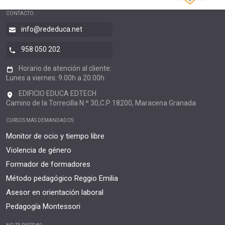
CONTACTO:
info@rededuca.net
958 050 202
Horario de atención al cliente:
Lunes a viernes: 9.00h a 20.00h
EDIFICIO EDUCA EDTECH
Camino de la Torrecilla N.º 30,C.P 18200, Maracena Granada
CURSOS MÁS DEMANDADOS:
Monitor de ocio y tiempo libre
Violencia de género
Formador de formadores
Método pedagógico Reggio Emilia
Asesor en orientación laboral
Pedagogía Montessori