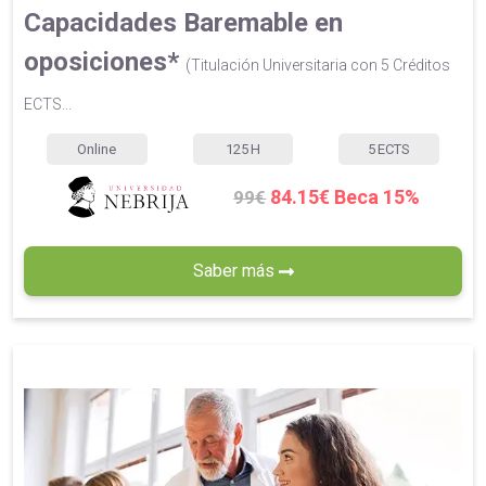
Capacidades Baremable en
oposiciones*
(Titulación Universitaria con 5 Créditos
ECTS...
Online
125
H
5
ECTS
84.15€ Beca 15%
99€
Saber más