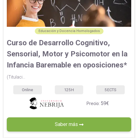
Educación y Docencia Homologados
Curso de Desarrollo Cognitivo,
Sensorial, Motor y Psicomotor en la
Infancia Baremable en oposiciones*
(Titulaci...
Online
125
H
5
ECTS
59€
Precio:
Saber más