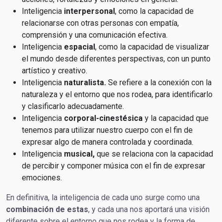
Inteligencia
interpersonal
, como la capacidad de
relacionarse con otras personas con empatía,
comprensión y una comunicación efectiva.
Inteligencia
espacial
, como la capacidad de visualizar
el mundo desde diferentes perspectivas, con un punto
artístico y creativo.
Inteligencia
naturalista.
Se refiere a la conexión con la
naturaleza y el entorno que nos rodea, para identificarlo
y clasificarlo adecuadamente.
Inteligencia
corporal-cinestésica
y la capacidad que
tenemos para utilizar nuestro cuerpo con el fin de
expresar algo de manera controlada y coordinada.
Inteligencia
musical,
que se relaciona con la capacidad
de percibir y componer música con el fin de expresar
emociones.
En definitiva, la inteligencia de cada uno surge como una
combinación de estas
, y cada una nos aportará una visión
diferente sobre el entorno que nos rodea y la forma de