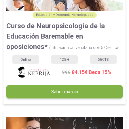
Educación y Docencia Homologados
Curso de Neuropsicología de la
Educación Baremable en
oposiciones*
(Titulación Universitaria con 5 Créditos...
Online
125
H
5
ECTS
84.15€ Beca 15%
99€
Saber más