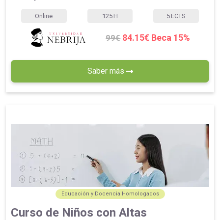
Online
125
H
5
ECTS
84.15€ Beca 15%
99€
Saber más
Educación y Docencia Homologados
Curso de Niños con Altas