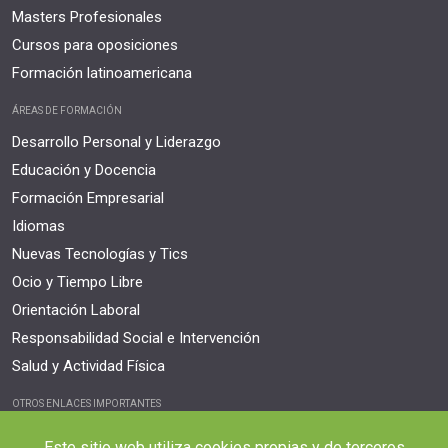
Masters Profesionales
Cursos para oposiciones
Formación latinoamericana
ÁREAS DE FORMACIÓN
Desarrollo Personal y Liderazgo
Educación y Docencia
Formación Empresarial
Idiomas
Nuevas Tecnologías y Tics
Ocio y Tiempo Libre
Orientación Laboral
Responsabilidad Social e Intervención
Salud y Actividad Física
OTROS ENLACES IMPORTANTES
Blog
Este sitio web utiliza cookies propias y de terceros