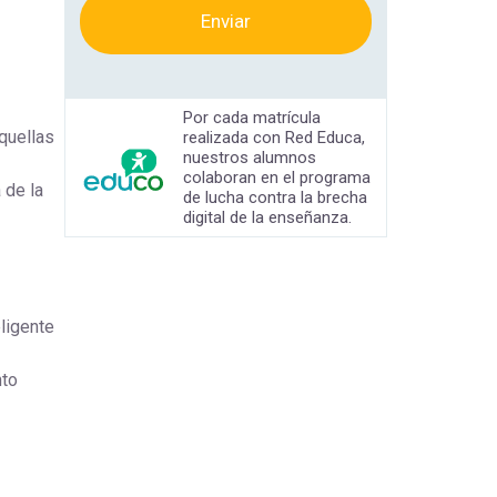
Enviar
Por cada matrícula
quellas
realizada con Red Educa,
nuestros alumnos
colaboran en el programa
 de la
de lucha contra la brecha
digital de la enseñanza.
ligente
nto