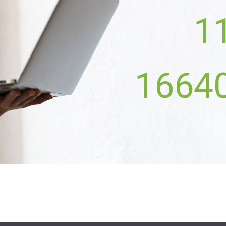
1
1664