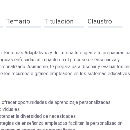
Temario
Titulación
Claustro
: Sistemas Adaptativos y de Tutoría Inteligente te prepararás p
lógicas enfocadas al impacto en el proceso de enseñanza y
personalizado. Asimismo, te prepara para diseñar y evaluar los 
de los recursos digitales empleados en los sistemas educativos
a ofrecer oportunidades de aprendizaje personalizadas.
dividuales.
 atender la diversidad de necesidades.
trategias de enseñanza empleadas facilitan la personalización.