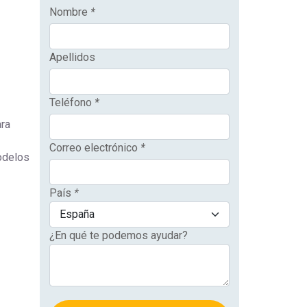
Nombre
*
Apellidos
Teléfono
*
ara
Correo electrónico
*
modelos
País
*
¿En qué te podemos ayudar?