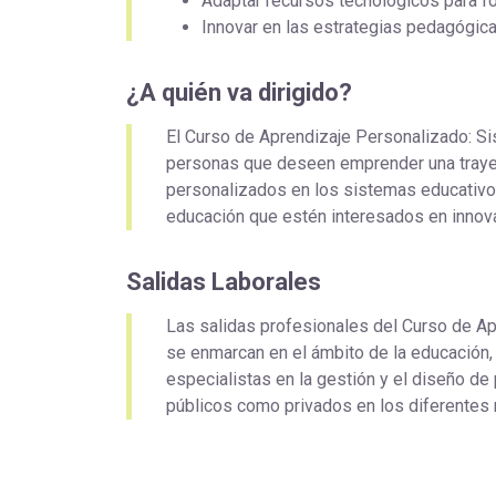
Adaptar recursos tecnológicos para f
Innovar en las estrategias pedagógica
¿A quién va dirigido?
El Curso de Aprendizaje Personalizado: Sis
personas que deseen emprender una trayecto
personalizados en los sistemas educativos
educación que estén interesados en innov
Salidas Laborales
Las salidas profesionales del Curso de Ap
se enmarcan en el ámbito de la educación,
especialistas en la gestión y el diseño d
públicos como privados en los diferentes 