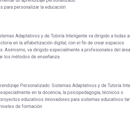
omentar un aprendizaje personalizado.
s para personalizar la educación
temas Adaptativos y de Tutoría Inteligente va dirigido a todas a
ria en la alfabetización digital, con el fin de crear espacios
. Asimismo, va dirigido especialmente a profesionales del área
ar los métodos de enseñanza.
rendizaje Personalizado: Sistemas Adaptativos y de Tutoría Inte
 especialmente en la docencia, la psicopedagogía, técnicos o
e proyectos educativos innovadores para sistemas educativos ta
niveles de formación