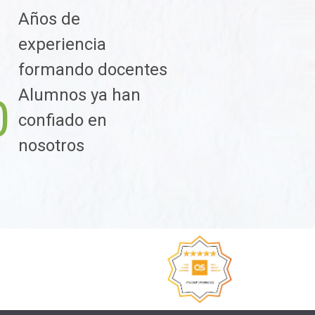
Años de
1
experiencia
formando docentes
Alumnos ya han
0
confiado en
nosotros