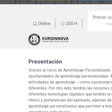
educación
Precio:
26
Online
200 H
Has
Presentación
Gracias al Curso de Aprendizaje Personalizado:
oportunidades de aprendizaje personalizadas. 
actividades de aprendizaje ―como cuestionario
diferentes. Por otro lado, tendrás las nociones 
diferentes tecnologías digitales que tendrás la
ritmos y preferencias del alumnado, además de 
aprendizaje personalizados que permiten a tod