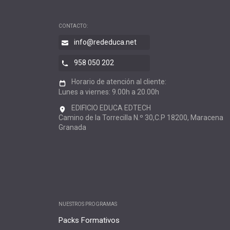
CONTACTO:
info@rededuca.net
958 050 202
Horario de atención al cliente:
Lunes a viernes: 9.00h a 20.00h
EDIFICIO EDUCA EDTECH
Camino de la Torrecilla N.º 30,C.P 18200, Maracena
Granada
NUESTROS PROGRAMAS
Packs Formativos