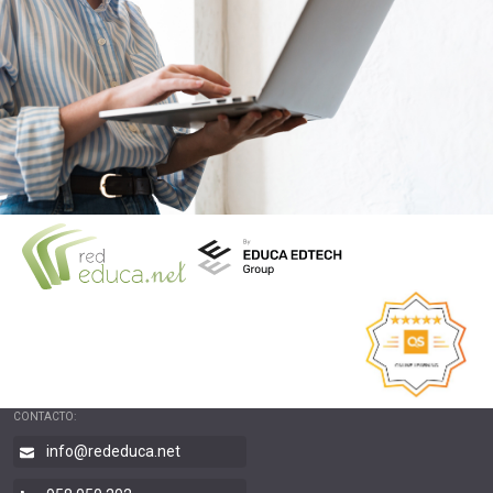
CONTACTO:
info@rededuca.net