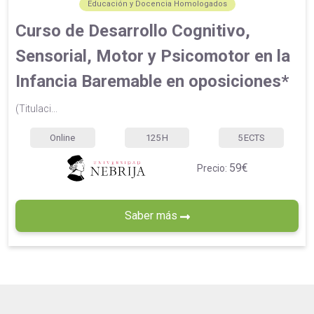
Educación y Docencia Homologados
Curso de Desarrollo Cognitivo,
Sensorial, Motor y Psicomotor en la
Infancia Baremable en oposiciones*
(Titulaci...
Online
125
H
5
ECTS
59€
Precio:
Saber más