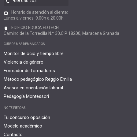
958 050 202
Horario de atención al cliente:
Lunes a viernes: 9.00h a 20.00h
EDIFICIO EDUCA EDTECH
Camino de la Torrecilla N.º 30,C.P 18200, Maracena Granada
CURSOS MÁS DEMANDADOS:
Monitor de ocio y tiempo libre
Violencia de género
Formador de formadores
Método pedagógico Reggio Emilia
Asesor en orientación laboral
Pedagogía Montessori
NO TE PIERDAS:
Tu concurso oposición
Modelo académico
Contacto