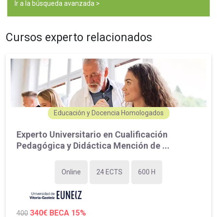
Ir a la búsqueda avanzada >
Cursos experto relacionados
Educación y Docencia Homologados
Experto Universitario en Cualificación
Pedagógica y Didáctica Mención de ...
Online
24 ECTS
600 H
340€
BECA 15%
400