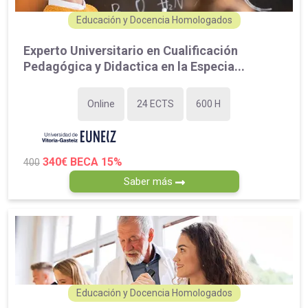
Educación y Docencia Homologados
Experto Universitario en Cualificación
Pedagógica y Didactica en la Especia...
Online
24 ECTS
600 H
340€
BECA 15%
400
Saber más
Educación y Docencia Homologados