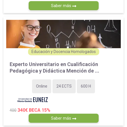
Saber más
Educación y Docencia Homologados
Experto Universitario en Cualificación
Pedagógica y Didáctica Mención de ...
Online
24 ECTS
600 H
340€
BECA 15%
400
Saber más