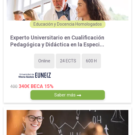
Educación y Docencia Homologados
Experto Universitario en Cualificación
Pedagógica y Didáctica en la Especi...
Online
24 ECTS
600 H
340€
BECA 15%
400
Saber más