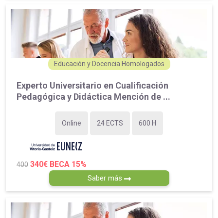
Educación y Docencia Homologados
Experto Universitario en Cualificación
Pedagógica y Didáctica Mención de ...
Online
24 ECTS
600 H
340€
BECA 15%
400
Saber más