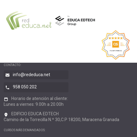
CONTACTO:
info@rededuca.net
958 050 202
Horario de atención al cliente:
Lunes a viernes: 9.00h a 20.00h
EDIFICIO EDUCA EDTECH
Camino de la Torrecilla N.º 30,C.P 18200, Maracena Granada
CURSOS MÁS DEMANDADOS: