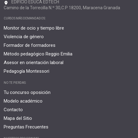
EDIFICIO EDUCA EDTECH
Camino de la Torrecilla N.º 30,C.P 18200, Maracena Granada
CURSOS MÁS DEMANDADOS:
Monitor de ocio y tiempo libre
Violencia de género
Formador de formadores
Método pedagógico Reggio Emilia
Asesor en orientación laboral
Pedagogía Montessori
NO TE PIERDAS:
Tu concurso oposición
Modelo académico
Contacto
Mapa del Sitio
Preguntas Frecuentes