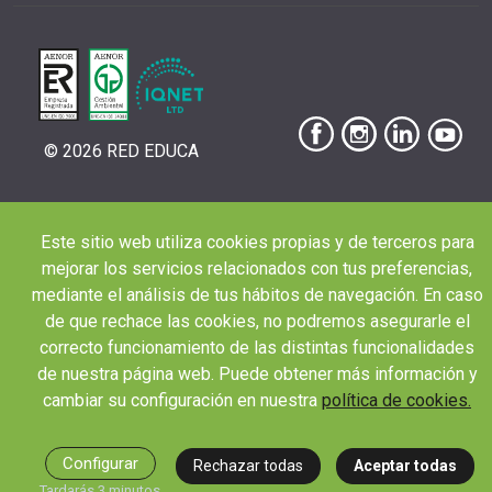
© 2026 RED EDUCA
Este sitio web utiliza cookies propias y de terceros para
|
|
|
Aviso Legal
Condiciones de Matriculación
Política de Privacidad
Política de
mejorar los servicios relacionados con tus preferencias,
|
Cookies
Canal de denuncias
mediante el análisis de tus hábitos de navegación. En caso
de que rechace las cookies, no podremos asegurarle el
correcto funcionamiento de las distintas funcionalidades
de nuestra página web. Puede obtener más información y
cambiar su configuración en nuestra
política de cookies.
Configurar
Rechazar todas
Aceptar todas
Tardarás 3 minutos