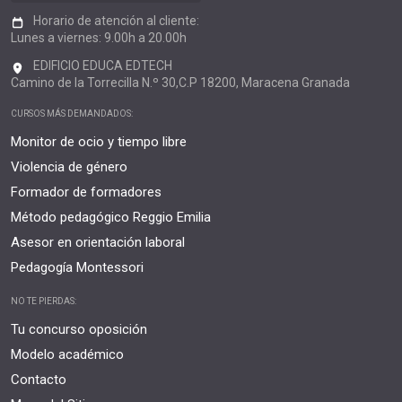
Horario de atención al cliente:
Lunes a viernes: 9.00h a 20.00h
EDIFICIO EDUCA EDTECH
Camino de la Torrecilla N.º 30,C.P 18200, Maracena Granada
CURSOS MÁS DEMANDADOS:
Monitor de ocio y tiempo libre
Violencia de género
Formador de formadores
Método pedagógico Reggio Emilia
Asesor en orientación laboral
Pedagogía Montessori
NO TE PIERDAS:
Tu concurso oposición
Modelo académico
Contacto