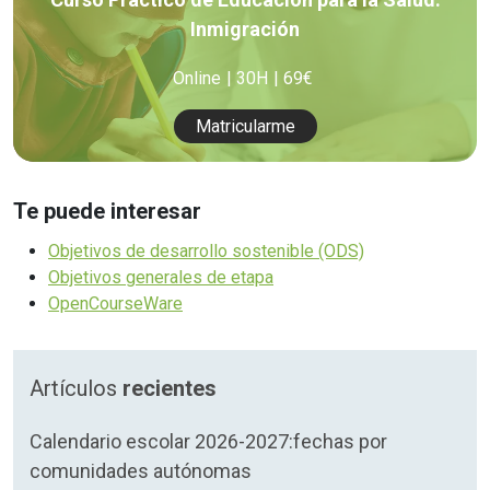
Inmigración
Online
30H
69€
Matricularme
Te puede interesar
Objetivos de desarrollo sostenible (ODS)
Objetivos generales de etapa
OpenCourseWare
Artículos
recientes
Calendario escolar 2026-2027:fechas por
comunidades autónomas