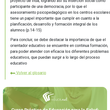
proyecto de vida, logrando así su inserción social como
participante de una democracia, por lo que el
asesoramiento psicopedagógico en los centros escolare
tiene un papel importante que cumplir en cuanto a la
planificación, desarrollo y formación integral de los
alumnos (p.14-15).
Para concluir, se debe destacar la importancia de que el
orientador educativo se encuentre en continua formación,
para poder atender con eficacia los diferentes problemas
educativos, que puedan surgir a lo largo del proceso
educativo
Volver al glosario
Curso Práctico de Educación para la Salud: