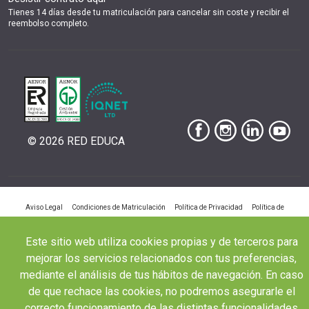
Tienes 14 días desde tu matriculación para cancelar sin coste y recibir el
reembolso completo.
© 2026 RED EDUCA
|
|
|
Aviso Legal
Condiciones de Matriculación
Política de Privacidad
Política de
|
Cookies
Canal de denuncias
Este sitio web utiliza cookies propias y de terceros para
mejorar los servicios relacionados con tus preferencias,
mediante el análisis de tus hábitos de navegación. En caso
de que rechace las cookies, no podremos asegurarle el
correcto funcionamiento de las distintas funcionalidades