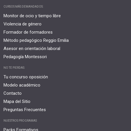
CURSOS MÁS DEMANDADOS:
Monitor de ocio y tiempo libre
Violencia de género
Formador de formadores
Método pedagógico Reggio Emilia
Asesor en orientación laboral
Pedagogía Montessori
NO TE PIERDAS:
Tu concurso oposición
Modelo académico
Contacto
Mapa del Sitio
Preguntas Frecuentes
NUESTROS PROGRAMAS
Packs Formativos