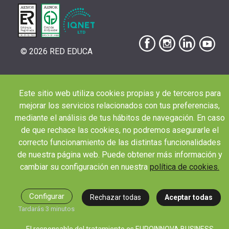
© 2026 RED EDUCA
Este sitio web utiliza cookies propias y de terceros para
|
|
|
Aviso Legal
Condiciones de Matriculación
Política de Privacidad
Política de
mejorar los servicios relacionados con tus preferencias,
|
Cookies
Canal de denuncias
mediante el análisis de tus hábitos de navegación. En caso
de que rechace las cookies, no podremos asegurarle el
correcto funcionamiento de las distintas funcionalidades
de nuestra página web. Puede obtener más información y
cambiar su configuración en nuestra
política de cookies.
Configurar
Rechazar todas
Aceptar todas
Tardarás 3 minutos