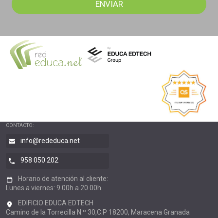
CONTACTO:
info@rededuca.net
958 050 202
Horario de atención al cliente:
Lunes a viernes: 9.00h a 20.00h
EDIFICIO EDUCA EDTECH
Camino de la Torrecilla N.º 30,C.P 18200, Maracena Granada