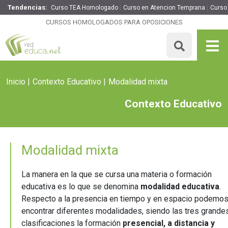
Tendencias:
Curso TEA Homologado
Curso en Atencion Temprana
Curso 
CURSOS HOMOLOGADOS PARA OPOSICIONES
Inicio
Contexto Educativo
Modalidad mixta
Contexto Educativo
Modalidad mixta
La manera en la que se cursa una materia o formación
educativa es lo que se denomina
modalidad educativa
.
Respecto a la presencia en tiempo y en espacio podemo
encontrar diferentes modalidades, siendo las tres grande
clasificaciones la formación
presencial, a distancia y