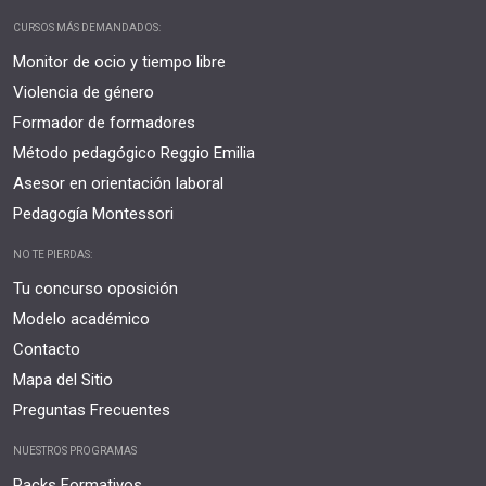
CURSOS MÁS DEMANDADOS:
Monitor de ocio y tiempo libre
Violencia de género
Formador de formadores
Método pedagógico Reggio Emilia
Asesor en orientación laboral
Pedagogía Montessori
NO TE PIERDAS:
Tu concurso oposición
Modelo académico
Contacto
Mapa del Sitio
Preguntas Frecuentes
NUESTROS PROGRAMAS
Packs Formativos