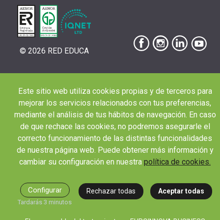
© 2026 RED EDUCA
Este sitio web utiliza cookies propias y de terceros para
|
|
|
Aviso Legal
Condiciones de Matriculación
Política de Privacidad
Política de
mejorar los servicios relacionados con tus preferencias,
|
Cookies
Canal de denuncias
mediante el análisis de tus hábitos de navegación. En caso
de que rechace las cookies, no podremos asegurarle el
correcto funcionamiento de las distintas funcionalidades
de nuestra página web. Puede obtener más información y
cambiar su configuración en nuestra
política de cookies.
Configurar
Rechazar todas
Aceptar todas
Tardarás 3 minutos