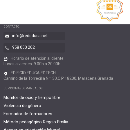
CONTACTO:
info@rededuca.net
958 050 202
Horario de atención al cliente:
Lunes a viernes: 9.00h a 20.00h
EDIFICIO EDUCA EDTECH
Camino de la Torrecilla N.º 30,C.P 18200, Maracena Granada
CURSOS MÁS DEMANDADOS:
Monitor de ocio y tiempo libre
Violencia de género
Formador de formadores
Método pedagógico Reggio Emilia