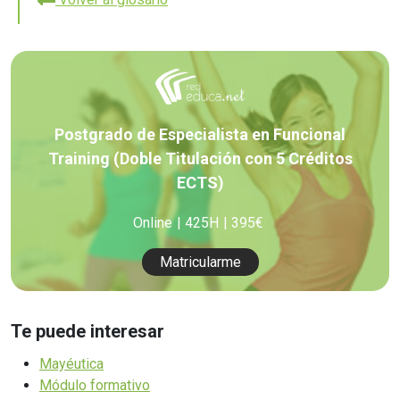
Postgrado de Especialista en Funcional
Training (Doble Titulación con 5 Créditos
ECTS)
Online
425H
395€
Matricularme
Te puede interesar
Mayéutica
Módulo formativo