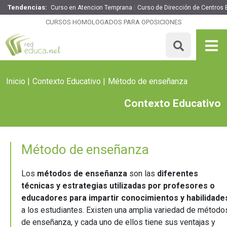
Tendencias:
Curso en Atencion Temprana
Curso de Dirección de Centros 
CURSOS HOMOLOGADOS PARA OPOSICIONES
Inicio
Contexto Educativo
Método de enseñanza
Contexto Educativo
Método de enseñanza
Los
métodos de enseñanza
son las
diferentes
técnicas y estrategias utilizadas por profesores o
educadores para impartir conocimientos y habilidade
a los estudiantes. Existen una amplia variedad de método
de enseñanza, y cada uno de ellos tiene sus ventajas y