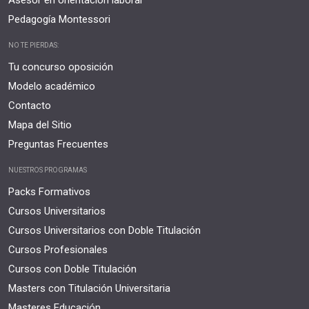
Asesor en orientación laboral
Pedagogía Montessori
NO TE PIERDAS:
Tu concurso oposición
Modelo académico
Contacto
Mapa del Sitio
Preguntas Frecuentes
NUESTROS PROGRAMAS
Packs Formativos
Cursos Universitarios
Cursos Universitarios con Doble Titulación
Cursos Profesionales
Cursos con Doble Titulación
Masters con Titulación Universitaria
Masteres Educación