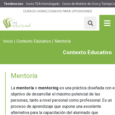
Tendencias:
Curso TEA Homologado
Curso de Monitor de Ocio y Tiempo Li
CURSOS HOMOLOGADOS PARA OPOSICIONES
Inicio
Contexto Educativo
Mentoría
Contexto Educativo
Mentoría
La
mentoría
o
mentoring
es una práctica diseñada con e
objetivo de desarrollar el máximo potencial de las
personas, tanto a nivel personal como profesional. Es un
proceso de aprendizaje que supone una excelente
alternativa para la capacitación del alumnado que