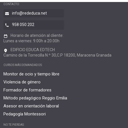
CONTACTO:
info@rededuca.net
958 050 202
Horario de atención al cliente:
Lunes a viernes: 9.00h a 20.00h
EDIFICIO EDUCA EDTECH
Camino de la Torrecilla N.º 30,C.P 18200, Maracena Granada
CURSOS MÁS DEMANDADOS:
Monitor de ocio y tiempo libre
Violencia de género
Formador de formadores
Método pedagógico Reggio Emilia
Asesor en orientación laboral
Pedagogía Montessori
NO TE PIERDAS: