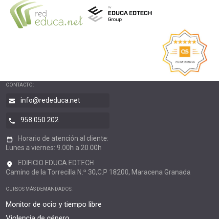
CONTACTO:
info@rededuca.net
958 050 202
Horario de atención al cliente:
Lunes a viernes: 9.00h a 20.00h
EDIFICIO EDUCA EDTECH
Camino de la Torrecilla N.º 30,C.P 18200, Maracena Granada
CURSOS MÁS DEMANDADOS:
Monitor de ocio y tiempo libre
Violencia de género