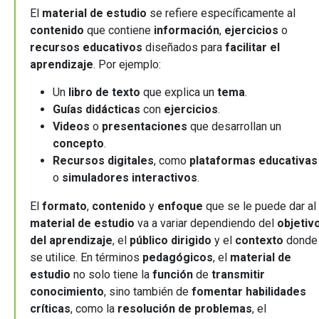
El
material de estudio
se refiere específicamente al
contenido
que contiene
información
,
ejercicios
o
recursos educativos
diseñados para
facilitar el
aprendizaje
. Por ejemplo:
Un
libro de texto
que explica un
tema
.
Guías didácticas
con
ejercicios
.
Videos
o
presentaciones
que desarrollan un
concepto
.
Recursos digitales
, como
plataformas educativas
o
simuladores interactivos
.
El
formato
,
contenido
y
enfoque
que se le puede dar al
material de estudio
va a variar dependiendo del
objetiv
del aprendizaje
, el
público dirigido
y el
contexto
donde
se utilice. En términos
pedagógicos
, el
material de
estudio
no solo tiene la
función
de
transmitir
conocimiento
, sino también de
fomentar habilidades
críticas
, como la
resolución de problemas
, el