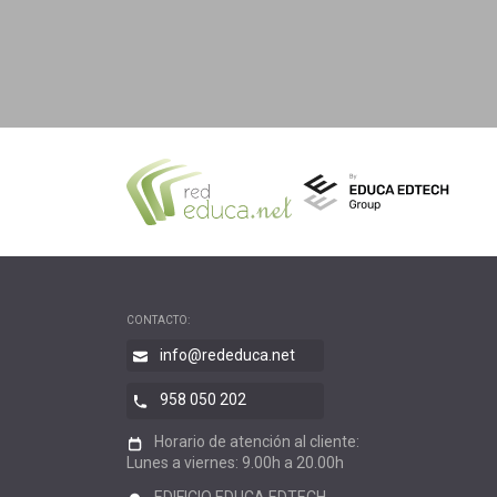
CONTACTO:
info@rededuca.net
958 050 202
Horario de atención al cliente:
Lunes a viernes: 9.00h a 20.00h
EDIFICIO EDUCA EDTECH