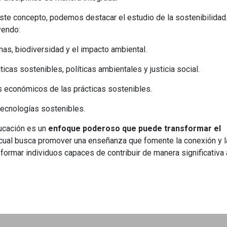
ste concepto, podemos destacar el estudio de la sostenibilidad
uyendo:
mas, biodiversidad y el impacto ambiental.
ticas sostenibles, políticas ambientales y justicia social.
os económicos de las prácticas sostenibles.
tecnologías sostenibles.
ducación es un
enfoque poderoso que puede transformar el
l cual busca promover una enseñanza que fomente la conexión y l
ormar individuos capaces de contribuir de manera significativa 