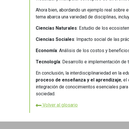
Ahora bien, abordando un ejemplo real sobre e
tema abarca una variedad de disciplinas, incl
Ciencias Naturales
: Estudio de los ecosiste
Ciencias Sociales
: Impacto social de las prác
Economía
: Análisis de los costos y benefici
Tecnología
: Desarrollo e implementación de 
En conclusión, la interdisciplinariedad en la e
proceso de enseñanza y el aprendizaje
, e
integración de conocimientos esenciales para f
sociedad.
Volver al glosario