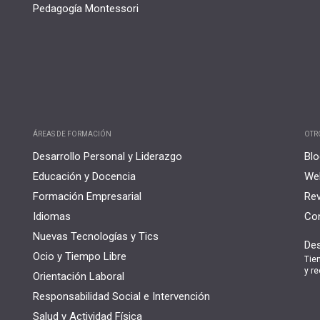
Pedagogía Montessori
ÁREAS DE FORMACIÓN
OTR
Desarrollo Personal y Liderazgo
Blo
Educación y Docencia
Web
Formación Empresarial
Rev
Idiomas
Con
Nuevas Tecnologías y Tics
Des
Ocio y Tiempo Libre
Tie
y re
Orientación Laboral
Responsabilidad Social e Intervención
Salud y Actividad Física