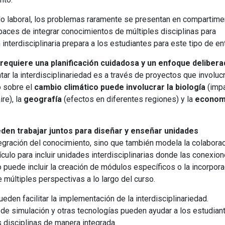
do laboral, los problemas raramente se presentan en compartim
aces de integrar conocimientos de múltiples disciplinas para
interdisciplinaria prepara a los estudiantes para este tipo de en
requiere una planificación cuidadosa y un enfoque delibera
r la interdisciplinariedad es a través de proyectos que involuc
o sobre el
cambio climático puede involucrar la biología
(imp
re), la
geografía
(efectos en diferentes regiones) y la
econom
eden trabajar juntos para diseñar y enseñar unidades
ntegración del conocimiento, sino que también modela la colabora
ículo para incluir unidades interdisciplinarias donde las conexio
o puede incluir la creación de módulos específicos o la incorpor
múltiples perspectivas a lo largo del curso.
ueden facilitar la implementación de la interdisciplinariedad.
 de simulación y otras tecnologías pueden ayudar a los estudian
s disciplinas de manera integrada.