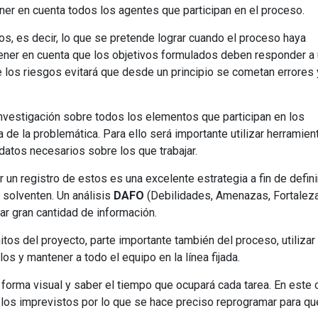
ener en cuenta todos los agentes que participan en el proceso.
ivos, es decir, lo que se pretende lograr cuando el proceso haya
tener en cuenta que los objetivos formulados deben responder a
 los riesgos evitará que desde un principio se cometan errores 
 investigación sobre todos los elementos que participan en los
sa de la problemática. Para ello será importante utilizar herramien
datos necesarios sobre los que trabajar.
 un registro de estos es una excelente estrategia a fin de defini
 solventen. Un análisis
DAFO
(Debilidades, Amenazas, Fortalez
ar gran cantidad de información.
hitos del proyecto, parte importante también del proceso, utilizar
los y mantener a todo el equipo en la línea fijada.
 forma visual y saber el tiempo que ocupará cada tarea. En este 
los imprevistos por lo que se hace preciso reprogramar para qu