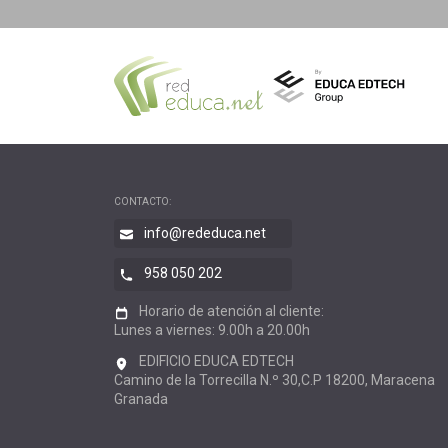
CONTACTO:
info@rededuca.net
958 050 202
Horario de atención al cliente:
Lunes a viernes: 9.00h a 20.00h
EDIFICIO EDUCA EDTECH
Camino de la Torrecilla N.º 30,C.P 18200, Maracena
Granada