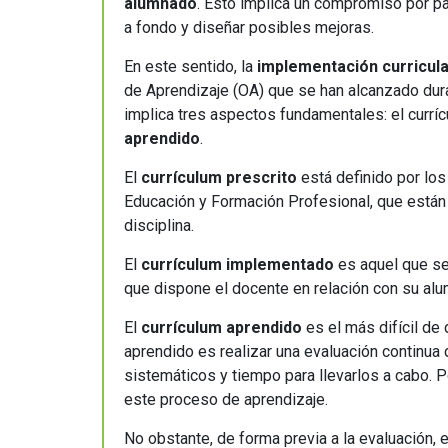
educación
alumnado
. Esto implica un compromiso por pa
a fondo y diseñar posibles mejoras.
En este sentido, la
implementación curricul
de Aprendizaje (OA) que se han alcanzado dura
implica tres aspectos fundamentales: el currí
aprendido
.
El
currículum prescrito
está definido por lo
Educación y Formación Profesional, que están 
disciplina.
El
currículum implementado
es aquel que se
que dispone el docente en relación con su al
El
currículum aprendido
es el más difícil de
aprendido es realizar una evaluación continua
sistemáticos y tiempo para llevarlos a cabo. P
este proceso de aprendizaje.
No obstante, de forma previa a la evaluación, 