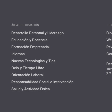
ÁREAS DE FORMACIÓN
OTR
Desarrollo Personal y Liderazgo
Blo
Educación y Docencia
Web
Formación Empresarial
Rev
Idiomas
Con
Nuevas Tecnologías y Tics
Des
Ocio y Tiempo Libre
Tie
y re
Orientación Laboral
Responsabilidad Social e Intervención
Salud y Actividad Física