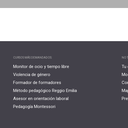
CURSOS MÁS DEMANDADOS:
NO T
Monitor de ocio y tiempo libre
Tu 
Violencia de género
Mo
Formador de formadores
Co
Método pedagógico Reggio Emilia
Map
Asesor en orientación laboral
Pre
Pedagogía Montessori