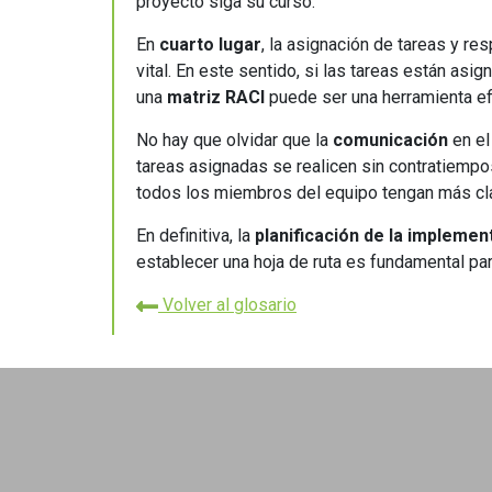
proyecto siga su curso.
En
cuarto lugar
, la asignación de tareas y r
vital. En este sentido, si las tareas están asi
una
matriz RACI
puede ser una herramienta ef
No hay que olvidar que la
comunicación
en el
tareas asignadas se realicen sin contratiempos
todos los miembros del equipo tengan más cla
En definitiva, la
planificación de la implemen
establecer una hoja de ruta es fundamental par
Volver al glosario