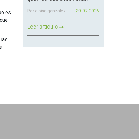
Por eloisa.gonzalez
30-07-2026
po es
 que
Leer artículo
 las
e