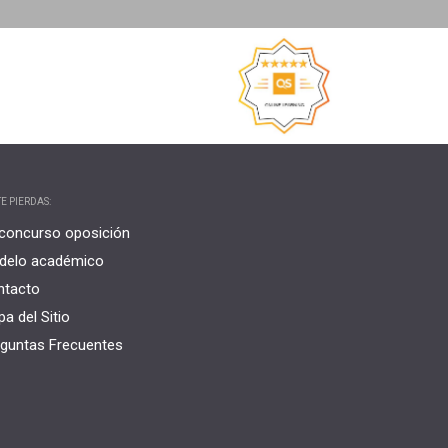
E PIERDAS:
concurso oposición
delo académico
ntacto
a del Sitio
guntas Frecuentes