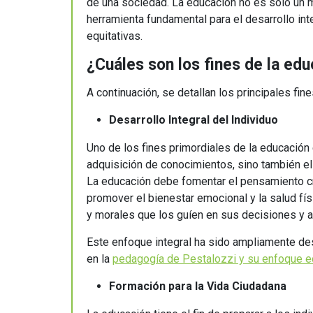
educación
de una sociedad. La educación no es solo un 
herramienta fundamental para el desarrollo int
equitativas.
¿Cuáles son los fines de la ed
A continuación, se detallan los principales fin
Desarrollo Integral del Individuo
Uno de los fines primordiales de la educación e
adquisición de conocimientos, sino también el 
La educación debe fomentar el pensamiento crí
promover el bienestar emocional y la salud fís
y morales que los guíen en sus decisiones y 
Este enfoque integral ha sido ampliamente des
en la
pedagogía de Pestalozzi y su enfoque e
Formación para la Vida Ciudadana