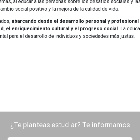
demás, al educar a las personas sobre los desafíos sociales y la
ambio social positivo y la mejora de la calidad de vida.
iados,
abarcando desde el desarrollo personal y profesional
d, el enriquecimiento cultural y el progreso social.
La educa
ntal para el desarrollo de individuos y sociedades más justas,
¿Te planteas estudiar? Te informamos