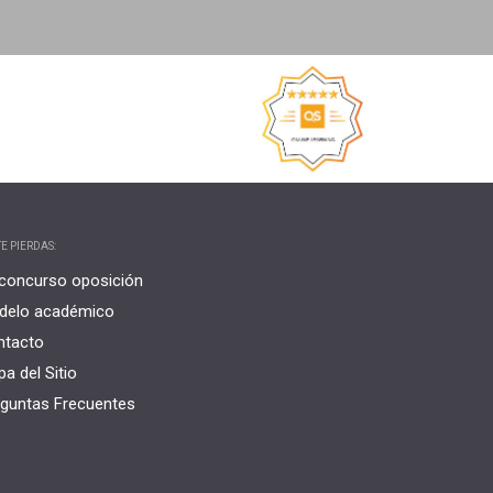
E PIERDAS:
concurso oposición
delo académico
ntacto
a del Sitio
guntas Frecuentes