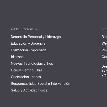
ÁREAS DE FORMACIÓN
OTR
Desarrollo Personal y Liderazgo
Blo
Educación y Docencia
Web
Formación Empresarial
Rev
Idiomas
Con
Nuevas Tecnologías y Tics
Des
Ocio y Tiempo Libre
Tie
y re
Orientación Laboral
Responsabilidad Social e Intervención
Salud y Actividad Física