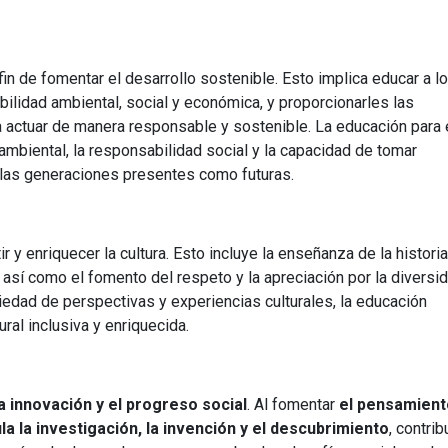
 fin de fomentar el desarrollo sostenible. Esto implica educar a l
bilidad ambiental, social y económica, y proporcionarles las
 actuar de manera responsable y sostenible. La educación para 
ambiental, la responsabilidad social y la capacidad de tomar
 las generaciones presentes como futuras.
r y enriquecer la cultura. Esto incluye la enseñanza de la historia,
es, así como el fomento del respeto y la apreciación por la diversi
riedad de perspectivas y experiencias culturales, la educación
ural inclusiva y enriquecida.
a innovación y el progreso social
. Al fomentar
el pensamient
ula la investigación, la invención y el descubrimiento
, contri