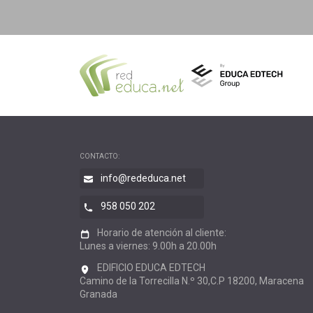
CONTACTO:
info@rededuca.net
958 050 202
Horario de atención al cliente:
Lunes a viernes: 9.00h a 20.00h
EDIFICIO EDUCA EDTECH
Camino de la Torrecilla N.º 30,C.P 18200, Maracena
Granada