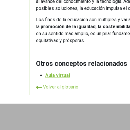
al avance del conocimiento y la tecnología. A
posibles soluciones, la educación impulsa el c
Los fines de la educación son múltiples y var
la
promoción de la igualdad, la sostenibilida
en su sentido más amplio, es un pilar fundame
equitativas y prósperas.
Otros conceptos relacionados
Aula virtual
Volver al glosario