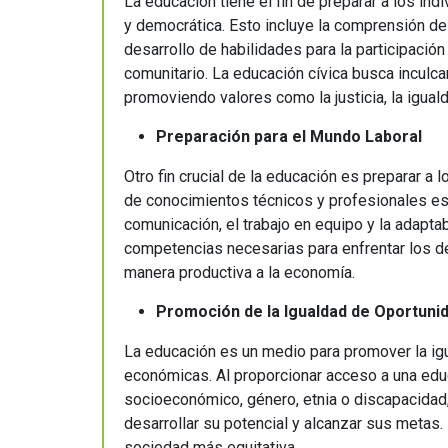
La educación tiene el fin de preparar a los ind
y democrática. Esto incluye la comprensión d
desarrollo de habilidades para la participació
comunitario. La educación cívica busca inculc
promoviendo valores como la justicia, la iguald
Preparación para el Mundo Laboral
Otro fin crucial de la educación es preparar a 
de conocimientos técnicos y profesionales esp
comunicación, el trabajo en equipo y la adapta
competencias necesarias para enfrentar los de
manera productiva a la economía.
Promoción de la Igualdad de Oportun
La educación es un medio para promover la ig
económicas. Al proporcionar acceso a una edu
socioeconómico, género, etnia o discapacidad,
desarrollar su potencial y alcanzar sus metas. 
sociedad más equitativa.