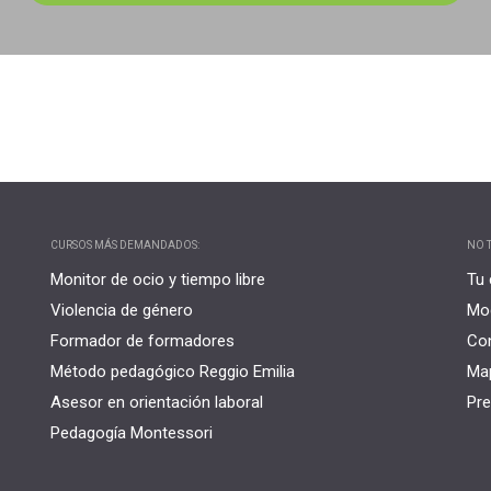
CURSOS MÁS DEMANDADOS:
NO T
Monitor de ocio y tiempo libre
Tu 
Violencia de género
Mo
Formador de formadores
Co
Método pedagógico Reggio Emilia
Map
Asesor en orientación laboral
Pre
Pedagogía Montessori